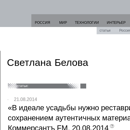
РОССИЯ
МИР
ТЕХНОЛОГИИ
ИНТЕРЬЕР
статьи
Росси
Светлана Белова
статьи:
21.08.2014
«В идеале усадьбы нужно реставр
сохранением аутентичных материа
Коммерсантъ FM, 20.08.2014