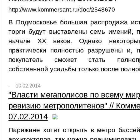
http://www.kommersant.ru/doc/2548670
В Подмосковье большая распродажа ист
торги будут выставлены семь имений, 
начале XX веков. Однако некоторы
практически полностью разрушены и, п
покупатель сможет стать полноп
собственной усадьбы только после полно
10.02.2014
"Власти мегаполисов по всему ми
ревизию метрополитенов" // Комм
07.02.2014
Парижане хотят открыть в метро бассей
архитекторов, так можно реанимироват