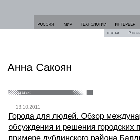
РОССИЯ
МИР
ТЕХНОЛОГИИ
ИНТЕРЬЕР
статьи
Росси
Анна Сакоян
статьи:
13.10.2011
Города для людей. Обзор междуна
обсуждения и решения городских 
примере дублинского района Балли