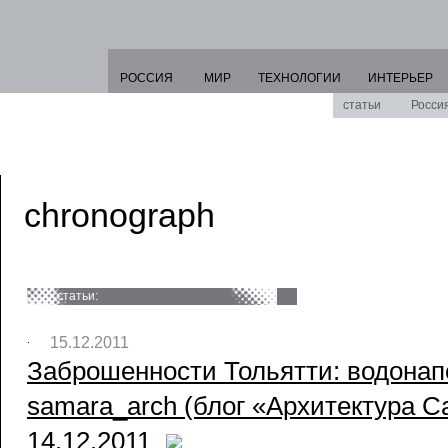
РОССИЯ
МИР
ТЕХНОЛОГИИ
ИНТЕРЬЕР
статьи
Росси
chronograph
статьи:
15.12.2011
Заброшенности Тольятти: водонап
samara_arch (блог «Архитектура С
14.12.2011