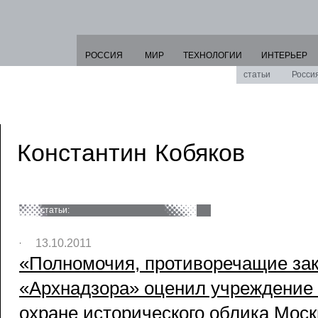
РОССИЯ
МИР
ТЕХНОЛОГИИ
ИНТЕРЬЕР
статьи
Росси
Константин Кобяков
статьи:
13.10.2011
«Полномочия, противоречащие зак
«Архнадзора» оценил учреждение 
охране исторического облика Москв