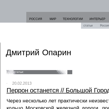
РОССИЯ
МИР
ТЕХНОЛОГИИ
ИНТЕРЬЕР
статьи
Росси
Дмитрий Опарин
статьи:
20.02.2013
Перрон останется // Большой Город
Через несколько лет практически неизве
кольцо Московской железной дороги, п