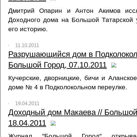
Дмитрий Опарин и Антон Акимов иссл
Доходного дома на Большой Татарской 
его историю.
11.10.2011
Разрушающийся дом в Подколоколь
Большой Город, 07.10.2011
Кучерские, дворницкие, бичи и Аланско
доме № 4 в Подколокольном переулке.
19.04.2011
Доходный дом Макаева // Большой 
18.04.2011
Журнал "Большой Город" открыва