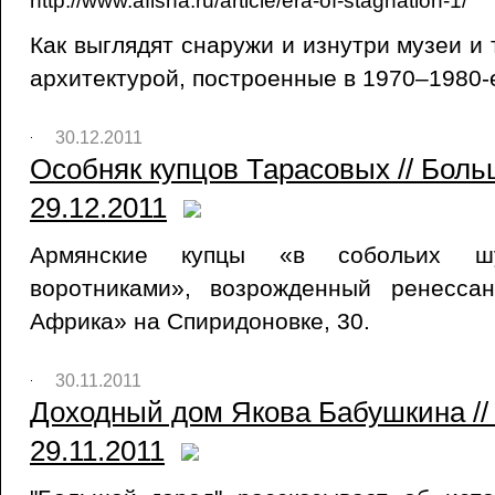
http://www.afisha.ru/article/era-of-stagnation-1/
Как выглядят снаружи и изнутри музеи и
архитектурой, построенные в 1970–1980-
30.12.2011
Особняк купцов Тарасовых // Боль
29.12.2011
Армянские купцы «в собольих ш
воротниками», возрожденный ренесса
Африка» на Спиридоновке, 30.
30.11.2011
Доходный дом Якова Бабушкина //
29.11.2011