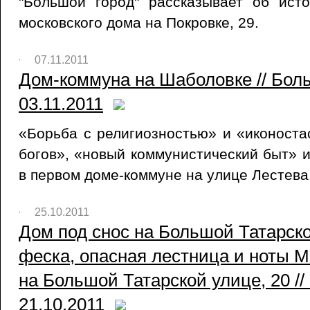
"Большой город" рассказывает об ист
московского дома на Покровке, 29.
07.11.2011
Дом-коммуна на Шаболовке // Бол
03.11.2011
«Борьба с религиозностью» и «иконоста
богов», «новый коммунистический быт» 
в первом доме-коммуне на улице Лестева
25.10.2011
Дом под снос на Большой Татарско
феска, опасная лестница и ноты 
на Большой Татарской улице, 20 //
21.10.2011