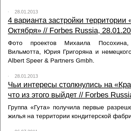
28.01.2013
4 варианта застройки территории 
Октября» // Forbes Russia, 28.01.2
Фото проектов Михаила Посохина
Вильмотта, Юрия Григоряна и немецког
Albert Speer & Partners Gmbh.
28.01.2013
Чьи интересы столкнулись на «Кр
что из этого выйдет // Forbes Russi
Группа «Гута» получила первые разреш
жилья на территории кондитерской фабр