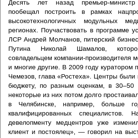
Десять лет назад премьер-минист
пообещал построить в рамках нацпр
высокотехнологичных модульных мед
регионах. Поучаствовать в программе у
ЛСР Андрей Молчанов, питерский бизне
Путина Николай Шамалов, котор
совладельцем компании-производителя м
и многие другие. В 2009 году куратором
Чемезов, глава «Ростеха». Центры были
бюджету, по разным оценкам, в 30–50 
некоторые из них потом долго простаива
в Челябинске, например, больше г
квалифицированных специалистов. 
девелопменту медцентров уже измени
клиент и постоялец», — говорил на выс