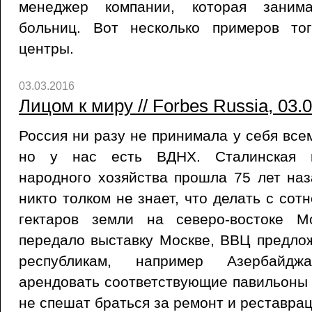
менеджер компании, которая занима
больниц. Вот несколько примеров то
центры.
03.03.2016
Лицом к миру // Forbes Russia, 03.
Россия ни разу не принимала у себя все
но у нас есть ВДНХ. Сталинская в
народного хозяйства прошла 75 лет наз
никто толком не знает, что делать с сот
гектаров земли на северо-востоке М
передало выставку Москве, ВВЦ предло
республикам, например Азербайдж
арендовать соответствующие павильоны з
не спешат браться за ремонт и реставра