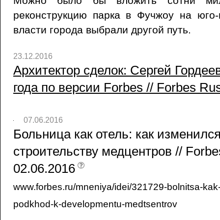
Можно было бы вложить сотни мил
реконструкцию парка в Фучжоу на юго-
власти города выбрали другой путь.
23.12.2016
Архитектор сделок: Сергей Горде
года по версии Forbes // Forbes Rus
07.06.2016
Больница как отель: как изменился
строительству медцентров // Forbe
02.06.2016
www.forbes.ru/mneniya/idei/321729-bolnitsa-kak-
podkhod-k-developmentu-medtsentrov