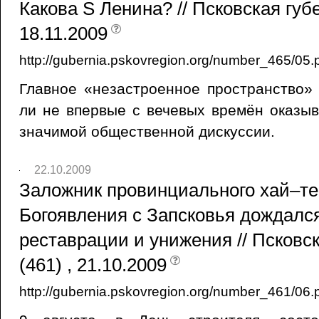
Какова S Ленина? // Псковская губ
18.11.2009
http://gubernia.pskovregion.org/number_465/05.
Главное «незастроенное пространство»
ли не впервые с вечевых времён оказы
значимой общественной дискуссии.
22.10.2009
Заложник провинциального хай–те
Богоявления с Запсковья дождалс
реставрации и унижения // Псковс
(461) , 21.10.2009
http://gubernia.pskovregion.org/number_461/06.