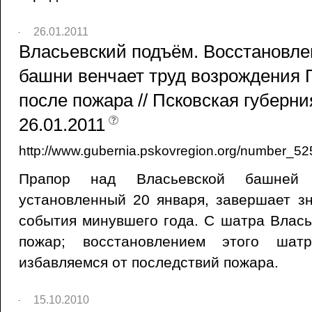
26.01.2011
Власьевский подъём. Восстановле
башни венчает труд возрождения 
после пожара // Псковская губерния
26.01.2011
http://www.gubernia.pskovregion.org/number_52
Прапор над Власьевской башней П
установленный 20 января, завершает з
события минувшего года. С шатра Влас
пожар; восстановлением этого шат
избавляемся от последствий пожара.
15.10.2010