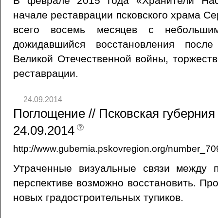
В феврале 2015 года «Хранители Нас
начале реставрации псковского храма Се
всего восемь месяцев с небольши
дожидавшийся восстановления после
Великой Отечественной войны, торжест
реставрации.
24.09.2014
Поглощение // Псковская губерния 
24.09.2014
http://www.gubernia.pskovregion.org/number_70
Утраченные визуальные связи между 
перспективе возможно восстановить. Про
новых градостроительных тупиков.