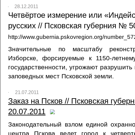
28.12.2011
Четвёртое измерение или «Индейс
русских // Псковская губерния № 50
http://www.gubernia.pskovregion.org/number_57
Значительные по масштабу реконст
Изборске, форсируемые к 1150-летне
государственности, угрожают разрушить 
заповедных мест Псковской земли.
21.07.2011
Заказ на Псков // Псковская губерн
20.07.2011
Законодательный взлом единой охранно
центра Пскова ведет город к четверт