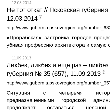
12.03.2014
Не тот откат // Псковская губерния
12.03.2014
http://www.gubernia.pskovregion.org/number_68
«Прорабская» застройка городов процв
убивая профессию архитектора и самую 
11.09.2013
Ликбез, ликбез и ещё раз – ликбез 
губерния № 35 (657), 11.09.2013
http://www.gubernia.pskovregion.org/number_65
Ситуация с четырьмя истори
предназначенными городской админ
продолжает оставаться неясно