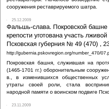
сооружения реставрируемого шатра.
25.12.2009
Фальшь-слава. Покровской башне
крепости уготована участь лживой 
Псковская губерния № 49 (470) , 2
http://gubernia.pskovregion.org/number_470/07.
Покровская башня, служившая на прот
(1465-1701 гг.) оборонительным сооруже
в., в изменившихся общественных ус
утраты своей роли, стала восприни
народной памяти о воинском подвиге Пско
23.11.2009