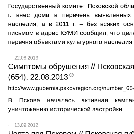
Государственный комитет Псковской обла
г. внес дома в перечень выявленных 
наследия, а в 2011 г. – без всяких о
письмом в адрес КУМИ сообщил, что целы
перечня объектами культурного наследия 
22.08.2013
Симптомы обрушения // Псковская
(654), 22.08.2013
http://www.gubernia.pskovregion.org/number_65
В Пскове началась активная кампа
уничтожению исторической застройки.
13.09.2012
Черта под Псковом // Псковская гу