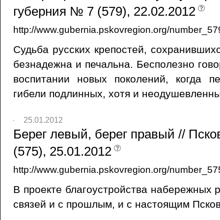
губерния № 7 (579), 22.02.2012
http://www.gubernia.pskovregion.org/number_57
Судьба русских крепостей, сохранившихс
безнадежна и печальна. Бесполезно гово
воспитании новых поколений, когда п
гибели подлинных, хотя и неодушевленны
25.01.2012
Берег левый, берег правый // Пск
(575), 25.01.2012
http://www.gubernia.pskovregion.org/number_57
В проекте благоустройства набережных р
связей и с прошлым, и с настоящим Псков