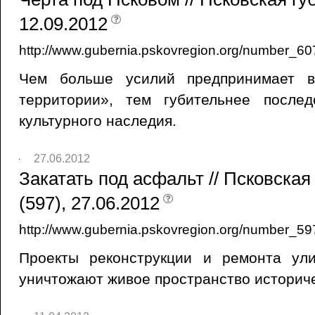
12.09.2012
http://www.gubernia.pskovregion.org/number_60
Чем больше усилий предпринимает в
территории», тем губительнее послед
культурного наследия.
27.06.2012
Закатать под асфальт // Псковска
(597), 27.06.2012
http://www.gubernia.pskovregion.org/number_59
Проекты реконструкции и ремонта ул
уничтожают живое пространство историче