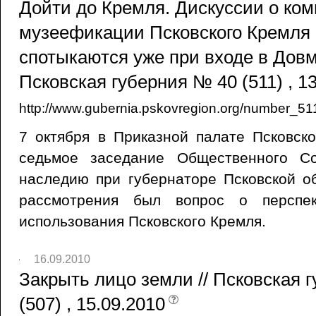
Дойти до Кремля. Дискуссии о ко
музеефикации Псковского Кремля 
спотыкаются уже при входе в Довмо
Псковская губерния № 40 (511) , 1
http://www.gubernia.pskovregion.org/number_51
7 октября в Приказной палате Псковск
седьмое заседание Общественного Со
наследию при губернаторе Псковской о
рассмотрения был вопрос о перспек
использования Псковского Кремля.
16.09.2010
Закрыть лицо земли // Псковская 
(507) , 15.09.2010