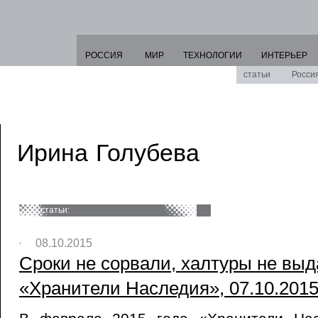
РОССИЯ
МИР
ТЕХНОЛОГИИ
ИНТЕРЬЕР
статьи
Росси
Ирина Голубева
статьи:
08.10.2015
Сроки не сорвали, халтуры не выд
«Хранители Наследия», 07.10.201