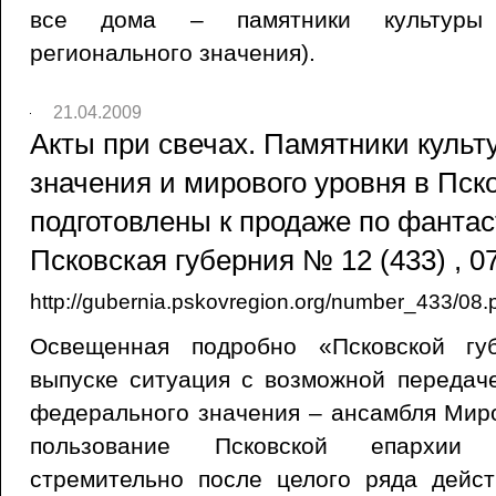
все дома – памятники культуры
регионального значения).
21.04.2009
Акты при свечах. Памятники куль
значения и мирового уровня в Пск
подготовлены к продаже по фантас
Псковская губерния № 12 (433) , 0
http://gubernia.pskovregion.org/number_433/08.
Освещенная подробно «Псковской гу
выпуске ситуация с возможной передач
федерального значения – ансамбля Мир
пользование Псковской епархии 
стремительно после целого ряда дейс