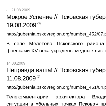
21.08.2009
Мокрое Успение // Псковская губер
19.08.2009
http://gubernia.pskovregion.org/number_452/07.
В селе Мелётово Псковского района
фресками XV века украдены медные листы
14.08.2009
Неправда ваша! // Псковская губер
11.08.2009
http://gubernia.pskovregion.org/number_451/04.
Телекомментарии архитектора Вла
ситуации в «больных точках Пскова» п