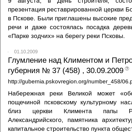
9 августа, в День строителя, состо
презентация реставрированной церкви Бо
в Пскове. Были приглашены высокие пред
речи и даже состоялась посадка дерев
«Парке зодчих» на берегу реки Псковы.
01.10.2009
Глумление над Климентом и Петро
губерния № 37 (458) , 30.09.2009
http://gubernia.pskovregion.org/number_458/06.
Набережная реки Великой может «обо
пощечиной псковскому культурному нас
близ церкви Климента папы Р
Александрийского, памятника архитект
капитальное строительство пункта общест