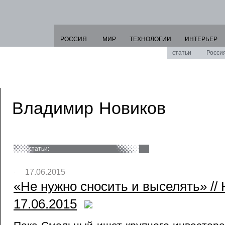
РОССИЯ
МИР
ТЕХНОЛОГИИ
ИНТЕРЬЕР
статьи
Росси
Владимир Новиков
статьи:
17.06.2015
«Не нужно сносить и выселять» //
17.06.2015