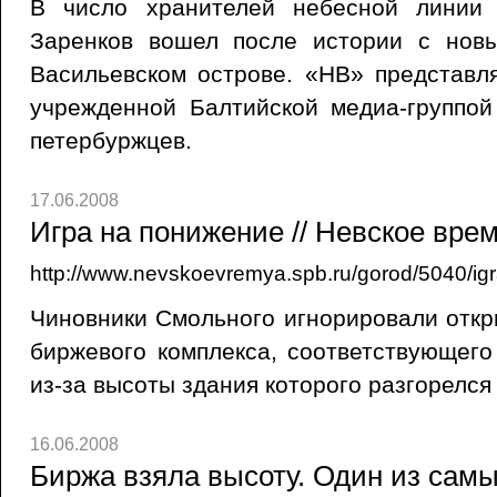
В число хранителей небесной линии 
Заренков вошел после истории с нов
Васильевском острове. «НВ» представл
учрежденной Балтийской медиа-группо
петербуржцев.
17.06.2008
Игра на понижение // Невское врем
http://www.nevskoevremya.spb.ru/gorod/5040/ig
Чиновники Смольного игнорировали откр
биржевого комплекса, соответствующег
из-за высоты здания которого разгорелся
16.06.2008
Биржа взяла высоту. Один из сам