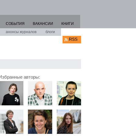
СОБЫТИЯ
ВАКАНСИИ
КНИГИ
анонсы журналов
блоги
RSS
Избранные авторы: