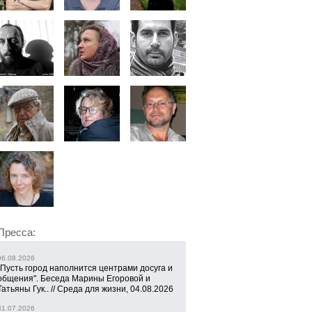
Пресса:
06.08.2026
"Пусть город наполнится центрами досуга и
общения". Беседа Марины Егоровой и
Татьяны Гук.. // Среда для жизни, 04.08.2026
31.07.2026