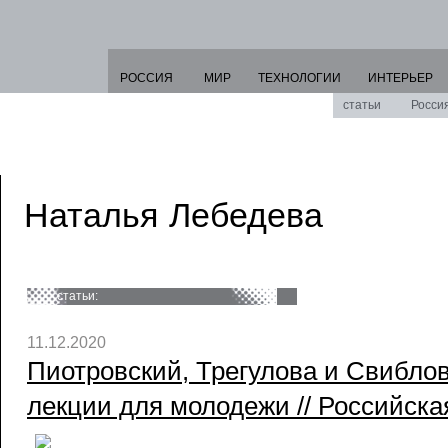
РОССИЯ
МИР
ТЕХНОЛОГИИ
ИНТЕРЬЕР
статьи
Росси
Наталья Лебедева
статьи:
11.12.2020
Пиотровский, Трегулова и Свибло
лекции для молодежи // Российская