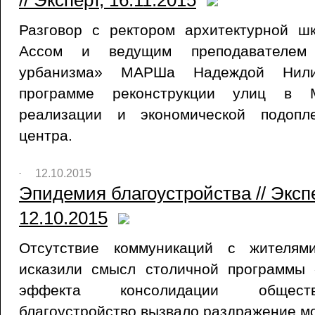
// Эксперт, 16.11.2015
Разговор с ректором архитектурной 
Ассом и ведущим преподавателем
урбанизма» МАРШа Надеждой Нил
программе реконструкции улиц в 
реализации и экономической подопл
центра.
12.10.2015
Эпидемия благоустройства // Эксп
12.10.2015
Отсутствие коммуникаций с жителям
исказили смысл столичной программы
эффекта консолидации общест
благоустройство вызвало раздражение м