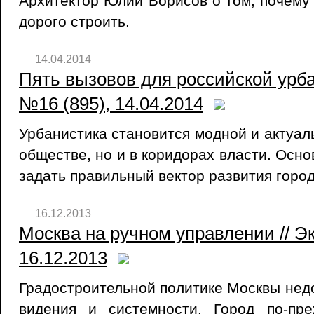
Архитектор Юлий Борисов о том, почему 
дорого строить.
14.04.2014
Пять вызовов для российской урба
№16 (895), 14.04.2014
Урбанистика становится модной и актуал
обществе, но и в коридорах власти. Осн
задать правильный вектор развития город
16.12.2013
Москва на ручном управлении // Э
16.12.2013
Градостроительной политике Москвы недо
видения и системности. Город по-пр