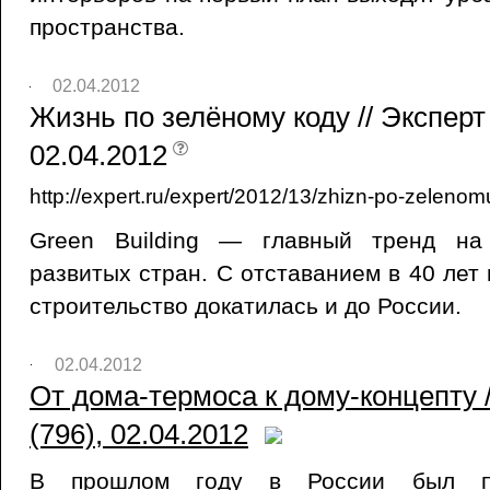
пространства.
02.04.2012
Жизнь по зелёному коду // Эксперт
02.04.2012
http://expert.ru/expert/2012/13/zhizn-po-zelenom
Green Building — главный тренд на
развитых стран. С отставанием в 40 лет
строительство докатилась и до России.
02.04.2012
От дома-термоса к дому-концепту 
(796), 02.04.2012
В прошлом году в России был п