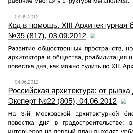
рабочие места» в структуре мегаполиса.
03.09.2012
Код в помощь. XIII Архитектурная 
№35 (817), 03.09.2012
Развитие общественных пространств, н
архитектора и общества, реабилитация 
повестка дня, как можно судить по XIII А
04.06.2012
Российская архитектура: от рывка 
Эксперт №22 (805), 04.06.2012
На 3-й Московской архитектурной би
повестка дня в градостроительстве: 
интерьеров на первый план выходят ур