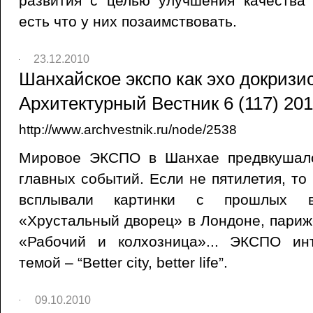
развития с целью улучшения качества
есть что у них позаимствовать.
23.12.2010
Шанхайское экспо как эхо докризис
Архитектурный Вестник 6 (117) 201
http://www.archvestnik.ru/node/2538
Мировое ЭКСПО в Шанхае предвкушало
главных событий. Если не пятилетия, то 
всплывали картинки с прошлых вс
«Хрустальный дворец» в Лондоне, пари
«Рабочий и колхозница»... ЭКСПО ин
темой – “Better city, better life”.
09.10.2010