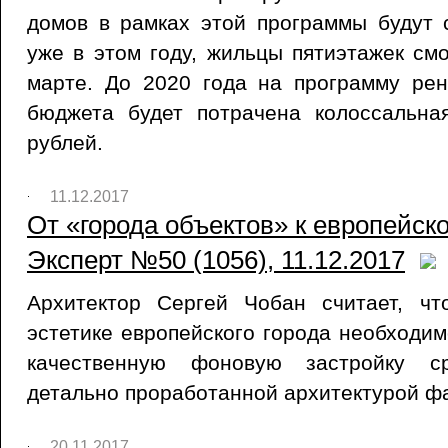
домов в рамках этой программы будут 
уже в этом году, жильцы пятиэтажек смо
марте. До 2020 года на программу рен
бюджета будет потрачена колоссальн
рублей.
11.12.2017
От «города объектов» к европейско
Эксперт №50 (1056), 11.12.2017
Архитектор Сергей Чобан считает, ч
эстетике европейского города необходим
качественную фоновую застройку с
детально проработанной архитектурой ф
20.11.2017