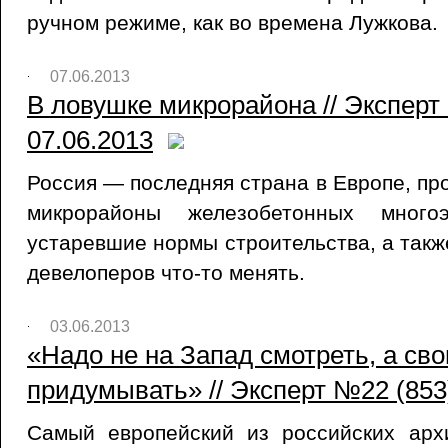
ручном режиме, как во времена Лужкова.
07.06.2013
В ловушке микрорайона // Эксперт
07.06.2013
Россия — последняя страна в Европе, п
микрорайоны железобетонных много
устаревшие нормы строительства, а такж
девелоперов что-то менять.
03.06.2013
«Надо не на Запад смотреть, а св
придумывать» // Эксперт №22 (853)
Самый европейский из российских арх