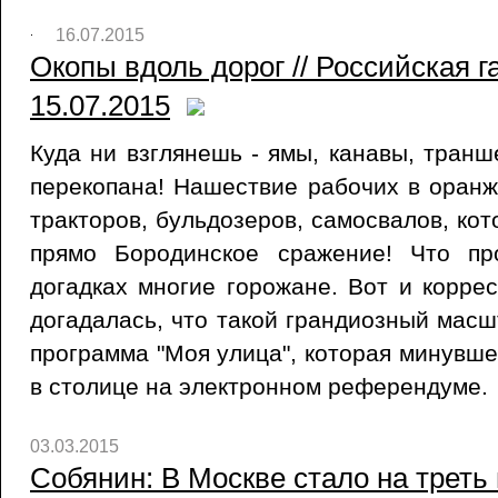
16.07.2015
Окопы вдоль дорог // Российская г
15.07.2015
Куда ни взглянешь - ямы, канавы, транш
перекопана! Нашествие рабочих в оранж
тракторов, бульдозеров, самосвалов, кот
прямо Бородинское сражение! Что пр
догадках многие горожане. Вот и коррес
догадалась, что такой грандиозный масш
программа "Моя улица", которая минувш
в столице на электронном референдуме.
03.03.2015
Собянин: В Москве стало на трет