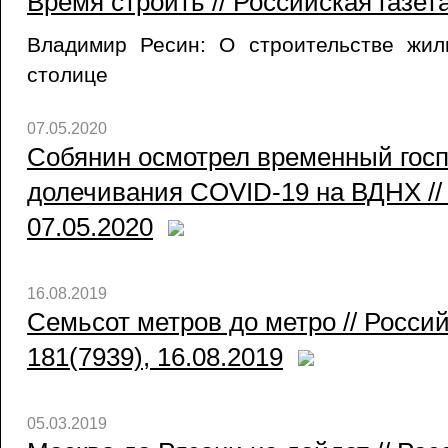
Время строить // Российская газет
Владимир Ресин: О строительстве жил
столице
07.05.2020
Собянин осмотрел временный госп
долечивания COVID-19 на ВДНХ // 
07.05.2020
16.08.2019
Семьсот метров до метро // Росси
181(7939), 16.08.2019
05.03.2019