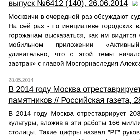
выпуск №6412 (140), 26.06.2014
Москвичи в очередной раз обсуждают су
На сей раз - по инициативе городских 
горожанам высказаться, как им видится
мобильном приложении «Активны
удивительно, что с этой темы начал
завтрак» с главой Мосгорнаследия Алекс
28.05.2014
В 2014 году Москва отреставрируе
памятников // Российская газета, 2
В 2014 году Москва отреставрирует 20
культуры, вложив в эти работы 166 милл
столицы. Такие цифры назвал "РГ" руко