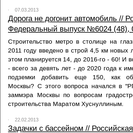
07.03.2013
Дорога не догонит автомобиль // Р
Федеральный выпуск №6024 (48), 
Строительство метро в столице на гла
2011 году введено в строй 4,5 км новых л
этом планируется 14, до 2016-го - 60! И 
- всего за девять лет - до 2020 года к 
подземки добавить еще 150, как об
Москвы? С этого вопроса начался в "РГ
заммэра Москвы по вопросам градостр
строительства Маратом Хуснуллиным.
22.02.2013
Задачки с бассейном // Российская