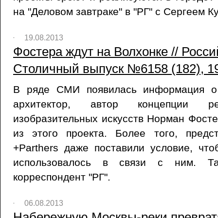
на "Деловом завтраке" в "РГ" с Сергеем 
19.08.2013
Фостера ждут на Волхонке // Росси
Столичный выпуск №6158 (182), 19
В ряде СМИ появилась информация о 
архитектор, автор концепции ре
изобразительных искусств Норман Фост
из этого проекта. Более того, предс
+Parthers даже поставили условие, чт
использовалось в связи с ним. Т
корреспондент "РГ".
06.08.2013
Набережную Москвы-реки превратят