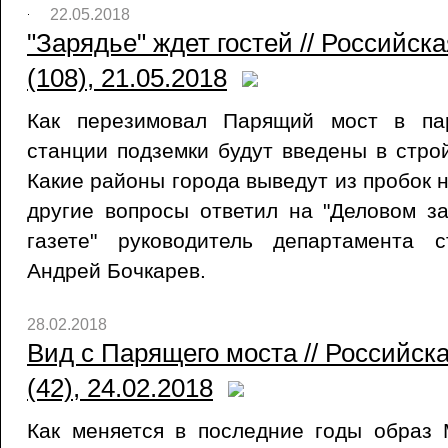
22.05.2018
"Зарядье" ждет гостей // Российск
(108), 21.05.2018
Как перезимовал Парящий мост в пар
станции подземки будут введены в стр
Какие районы города выведут из пробок 
другие вопросы ответил на "Деловом за
газете" руководитель департамента 
Андрей Бочкарев.
28.02.2018
Вид с Парящего моста // Российск
(42), 24.02.2018
Как меняется в последние годы образ 