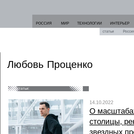
РОССИЯ
МИР
ТЕХНОЛОГИИ
ИНТЕРЬЕР
статьи
Росси
Любовь Проценко
статьи:
14.10.2022
О масштаба
столицы, ре
звездных про