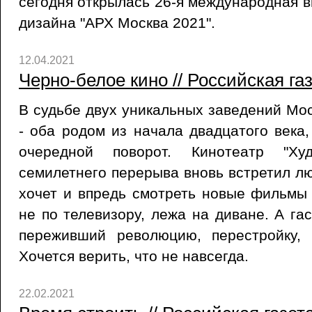
сегодня открылась 26-я международная в
дизайна "АРХ Москва 2021".
12.04.2021
Черно-белое кино // Российская га
В судьбе двух уникальных заведений Мос
- оба родом из начала двадцатого века,
очередной поворот. Кинотеатр "Худ
семилетнего перерыва вновь встретил лю
хочет и впредь смотреть новые фильмы
не по телевизору, лежа на диване. А га
переживший революцию, перестройку, 
Хочется верить, что не навсегда.
22.02.2021