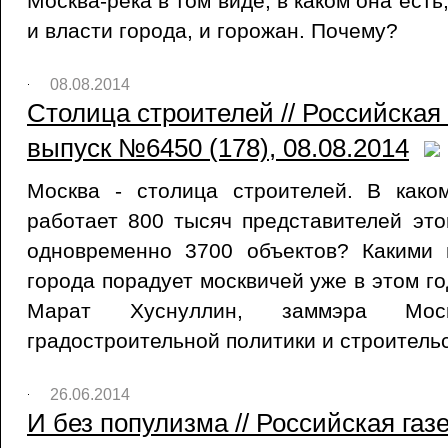
Москва-река в том виде, в каком она есть
и власти города, и горожан. Почему?
08.08.2014
Столица строителей // Российская
выпуск №6450 (178), 08.08.2014
Москва - столица строителей. В как
работает 800 тысяч представителей эт
одновременно 3700 объектов? Какими 
города порадует москвичей уже в этом г
Марат Хуснуллин, заммэра Мо
градостроительной политики и строительс
26.06.2014
И без популизма // Российская га