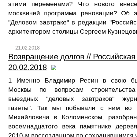
этими переменами? Что нового внес
москвичей программа реновации? Об 
"Деловом завтраке" в редакции "Российс
архитектором столицы Сергеем Кузнецов
21.02.2018
Возвращение долгов // Российская 
20.02.2018
1 Именно Владимир Ресин в свою бы
Москвы по вопросам строительств
выездных "деловых завтраков" журн
газеты". Так мы побывали с ним во 
Михайловича в Коломенском, разобра
восемнадцатого века памятнике деревя
2010-м воссозданном по сохранившимся 