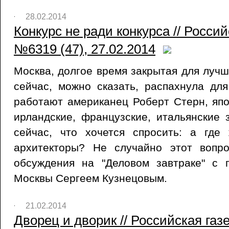
28.02.2014
Конкурс не ради конкурса // Росси
№6319 (47), 27.02.2014
Москва, долгое время закрытая для лучш
сейчас, можно сказать, распахнула дл
работают американец Роберт Стерн, яп
ирландские, французские, итальянские з
сейчас, что хочется спросить: а где
архитекторы? Не случайно этот вопр
обсуждения на "Деловом завтраке" с 
Москвы Сергеем Кузнецовым.
21.02.2014
Дворец и дворик // Российская га