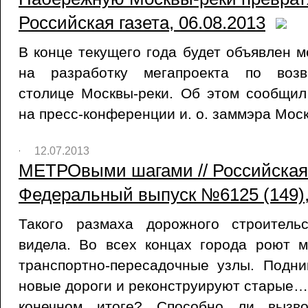
Российская газета, 06.08.2013
В конце текущего года будет объявлен 
на разработку мегапроекта по возв
столице Москвы-реки. Об этом сообщил
на пресс-конференции и. о. заммэра Мос
12.07.2013
МЕТРОвыми шагами // Российская 
Федеральный выпуск №6125 (149),
Такого размаха дорожного строител
видела. Во всех концах города роют м
транспортно-пересадочные узлы. Подни
новые дороги и реконструируют старые… 
конечном итоге? Способно ли вызво