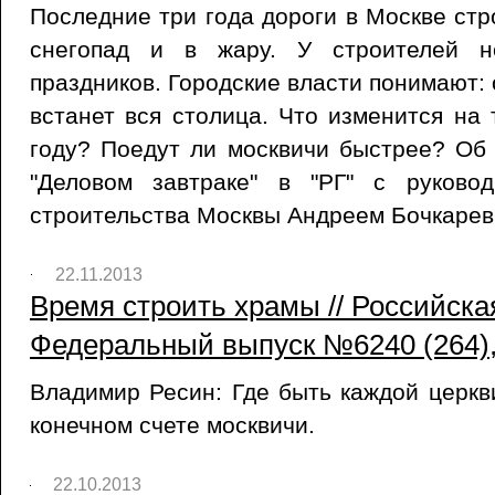
Последние три года дороги в Москве стр
снегопад и в жару. У строителей н
праздников. Городские власти понимают: 
встанет вся столица. Что изменится на 
году? Поедут ли москвичи быстрее? Об
"Деловом завтраке" в "РГ" с руково
строительства Москвы Андреем Бочкарев
22.11.2013
Время строить храмы // Российская
Федеральный выпуск №6240 (264),
Владимир Ресин: Где быть каждой церкв
конечном счете москвичи.
22.10.2013