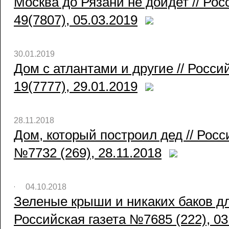
Москва до Рязани не дойдет // Рос
49(7807), 05.03.2019
30.01.2019
Дом с атлантами и другие // Росси
19(7777), 29.01.2019
28.11.2018
Дом, который построил дед // Росс
№7732 (269), 28.11.2018
04.10.2018
Зеленые крыши и никаких баков дл
Российская газета №7685 (222), 03