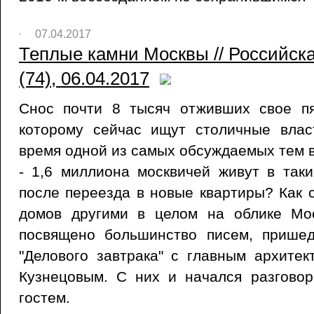
07.04.2017
Теплые камни Москвы // Российск
(74), 06.04.2017
Снос почти 8 тысяч отживших свое пя
которому сейчас ищут столичные влас
время одной из самых обсуждаемых тем в
- 1,6 миллиона москвичей живут в так
после переезда в новые квартиры? Как 
домов другими в целом на облике Мо
посвящено большинство писем, прише
"Делового завтрака" с главным архите
Кузнецовым. С них и начался разгово
гостем.