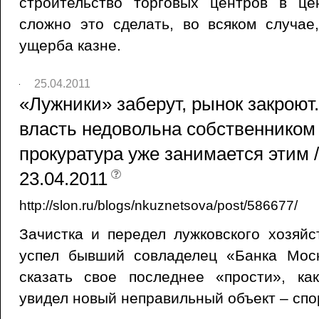
строительство торговых центров в ц
сложно это сделать, во всяком случае
ущерба казне.
25.04.2011
«Лужники» заберут, рынок закроют
власть недовольна собственником
прокуратура уже занимается этим /
23.04.2011
http://slon.ru/blogs/nkuznetsova/post/586677/
Зачистка и передел лужковского хозяй
успел бывший совладелец «Банка Мос
сказать свое последнее «прости», ка
увидел новый неправильный объект – спо