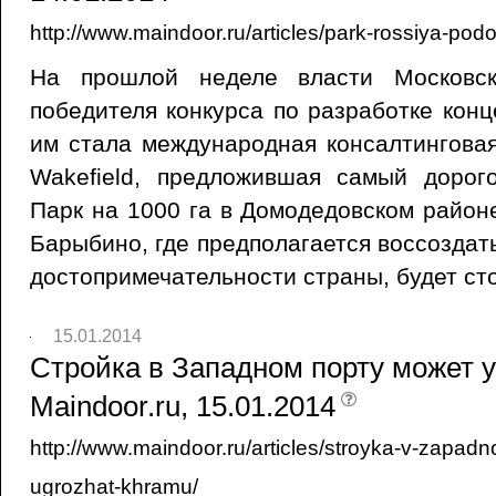
http://www.maindoor.ru/articles/park-rossiya-podo
На прошлой неделе власти Московск
победителя конкурса по разработке конц
им стала международная консалтингова
Wakefield, предложившая самый дорого
Парк на 1000 га в Домодедовском районе
Барыбино, где предполагается воссоздат
достопримечательности страны, будет ст
15.01.2014
Стройка в Западном порту может у
Maindoor.ru, 15.01.2014
http://www.maindoor.ru/articles/stroyka-v-zapad
ugrozhat-khramu/