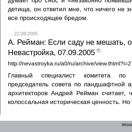
думает про снос и «незаконно появивш
детища, он ответил мне, что ничего не з
все происходящее бредом.
22.09.2005
А. Рейман: Если саду не мешать, о
Невастройка, 07.09.2005
http://nevastroyka.ru/a0/ru/archive/view.thtml?
Главный специалист комитета по 
председатель совета по ландшафтной а
архитекторов Андрей Рейман считает, 
колоссальная историческая ценность. Но 
рассыл