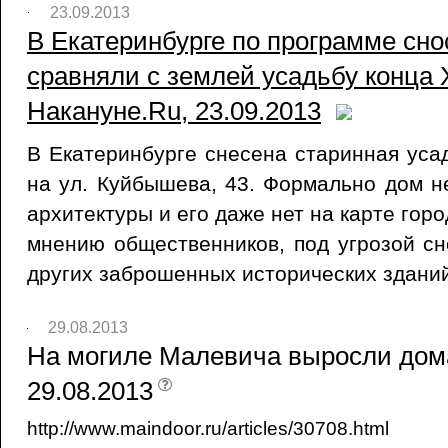
23.09.2013
В Екатеринбурге по программе сно
сравняли с землей усадьбу конца X
Накануне.Ru, 23.09.2013
В Екатеринбурге снесена старинная уса
на ул. Куйбышева, 43. Формально дом н
архитектуры и его даже нет на карте горо
мнению общественников, под угрозой сн
других заброшенных исторических зданий
29.08.2013
На могиле Малевича выросли дома 
29.08.2013
http://www.maindoor.ru/articles/30708.html