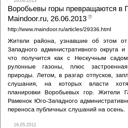
26.06.2013
Воробьевы горы превращаются в Па
Maindoor.ru, 26.06.2013
http://www.maindoor.ru/articles/29336.html
Жители района, узнавшие об этом от
Западного административного округа и 
что получится как с Нескучным садо
рулонные газоны, плюс застроенная
природы. Летом, в разгар отпусков, за
слушания, на которых власти хотя
планировки Воробьевых гор. Жители Г
Раменок Юго-Западного административн
переноса публичных слушаний на осень.
16.05.2011