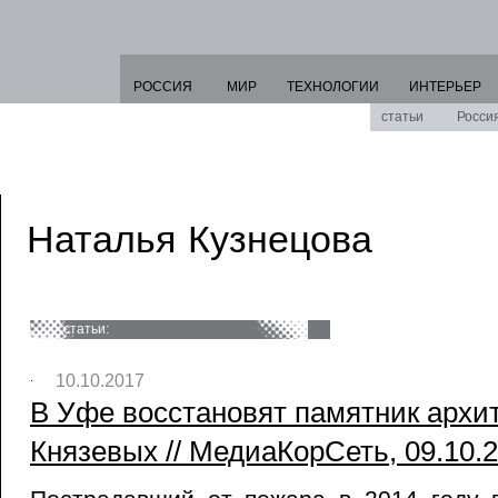
РОССИЯ
МИР
ТЕХНОЛОГИИ
ИНТЕРЬЕР
статьи
Росси
Наталья Кузнецова
статьи:
10.10.2017
В Уфе восстановят памятник архи
Князевых // МедиаКорСеть, 09.10.