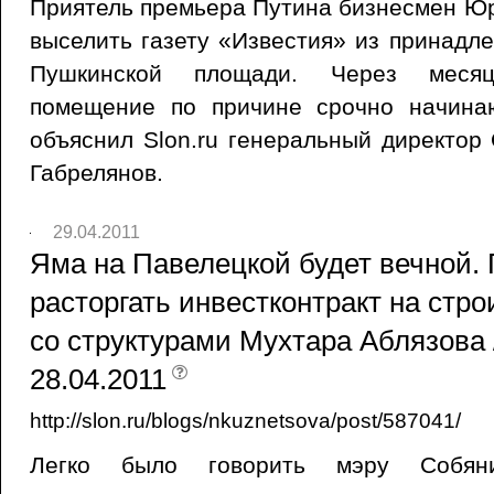
Приятель премьера Путина бизнесмен Ю
выселить газету «Известия» из принадл
Пушкинской площади. Через месяц
помещение по причине срочно начина
объяснил Slon.ru генеральный директо
Габрелянов.
29.04.2011
Яма на Павелецкой будет вечной. Г
расторгать инвестконтракт на стр
со структурами Мухтара Аблязова /
28.04.2011
http://slon.ru/blogs/nkuznetsova/post/587041/
Легко было говорить мэру Собян