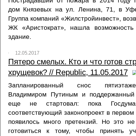
Пострадавший от пожара в 2014 году п
дом Князевых на ул. Ленина, 71, в Уф
Группа компаний «Жилстройинвест», воз
ЖК «Аристократ», нашла возможность
здание.
12.05.2017
Пятеро смелых. Кто и что готов ст
хрущевок? // Republic, 11.05.2017
Запланированный снос пятиэтаже
Владимиром Путиным и поддержанный
еще не стартовал: пока Госдума
соответствующий законопроект в первом 
появилось много претензий. Но это н
готовиться к тому, чтобы принять у