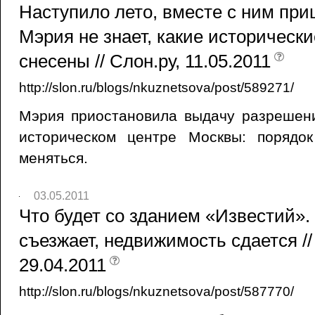
Наступило лето, вместе с ним пр
Мэрия не знает, какие историческ
снесены // Слон.ру, 11.05.2011
http://slon.ru/blogs/nkuznetsova/post/589271/
Мэрия приостановила выдачу разрешени
историческом центре Москвы: порядо
меняться.
03.05.2011
Что будет со зданием «Известий».
съезжает, недвижимость сдается //
29.04.2011
http://slon.ru/blogs/nkuznetsova/post/587770/