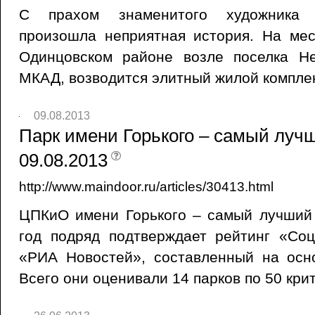
С прахом знаменитого художника 
произошла неприятная история. На мес
Одинцовском районе возле поселка Н
МКАД, возводится элитный жилой компле
09.08.2013
Парк имени Горького – самый лучши
09.08.2013
http://www.maindoor.ru/articles/30413.html
ЦПКиО имени Горького – самый лучший 
год подряд подтверждает рейтинг «Соц
«РИА Новостей», составленный на осно
Всего они оценивали 14 парков по 50 кри