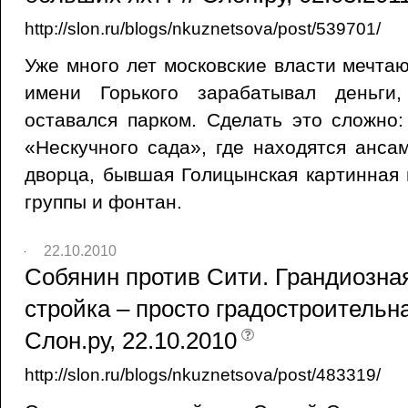
http://slon.ru/blogs/nkuznetsova/post/539701/
Уже много лет московские власти мечта
имени Горького зарабатывал деньги
оставался парком. Сделать это сложно
«Нескучного сада», где находятся анса
дворца, бывшая Голицынская картинная 
группы и фонтан.
22.10.2010
Собянин против Сити. Грандиозна
стройка – просто градостроительна
Слон.ру, 22.10.2010
http://slon.ru/blogs/nkuznetsova/post/483319/