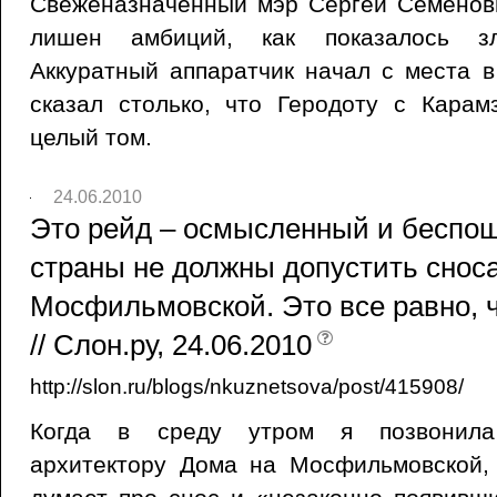
Свеженазначенный мэр Сергей Семенов
лишен амбиций, как показалось зл
Аккуратный аппаратчик начал с места в
сказал столько, что Геродоту с Кара
целый том.
24.06.2010
Это рейд – осмысленный и беспо
страны не должны допустить снос
Мосфильмовской. Это все равно, 
// Слон.ру, 24.06.2010
http://slon.ru/blogs/nkuznetsova/post/415908/
Когда в среду утром я позвонила
архитектору Дома на Мосфильмовской, 