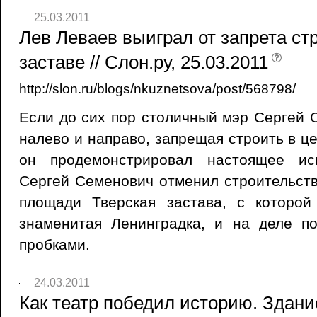
25.03.2011
Лев Леваев выиграл от запрета ст
заставе // Слон.ру, 25.03.2011
http://slon.ru/blogs/nkuznetsova/post/568798/
Если до сих пор столичный мэр Сергей
налево и направо, запрещая строить в ц
он продемонстрировал настоящее иск
Сергей Семенович отменил строительств
площади Тверская застава, с которой
знаменитая Ленинградка, и на деле по
пробками.
24.03.2011
Как театр победил историю. Здани