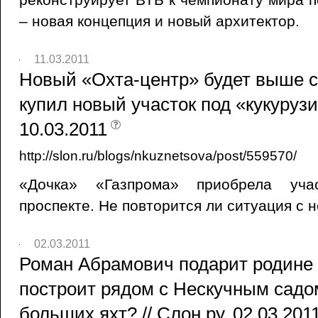
– новая концепция и новый архитектор.
11.03.2011
Новый «Охта-центр» будет выше с
купил новый участок под «кукурузин
10.03.2011
http://slon.ru/blogs/nkuznetsova/post/559570/
«Дочка» «Газпрома» приобрела уча
проспекте. Не повторится ли ситуация с 
02.03.2011
Роман Абрамович подарит родине П
построит рядом с Нескучным сад
больших яхт? // Слон.ру, 02.03.201