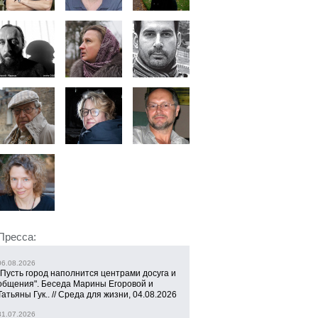
Пресса:
06.08.2026
"Пусть город наполнится центрами досуга и
общения". Беседа Марины Егоровой и
Татьяны Гук.. // Среда для жизни, 04.08.2026
31.07.2026