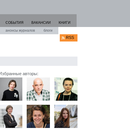
СОБЫТИЯ
ВАКАНСИИ
КНИГИ
анонсы журналов
блоги
RSS
Избранные авторы: