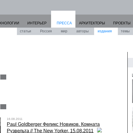
ХНОЛОГИИ
ИНТЕРЬЕР
ПРЕССА
АРХИТЕКТОРЫ
ПРОЕКТЫ
статьи
Россия
мир
авторы
издания
темы
16.08.2011
Paul Goldberger Феликс Новиков. Комната
Рузвельта // The New Yorker, 15.08.2011