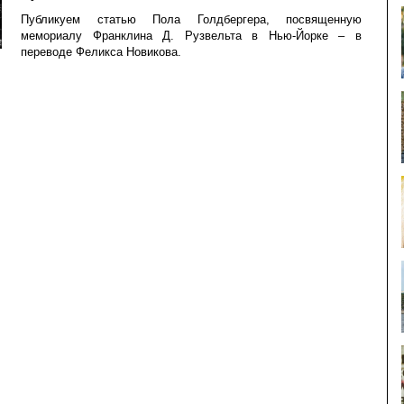
Публикуем статью Пола Голдбергера, посвященную
мемориалу Франклина Д. Рузвельта в Нью-Йорке – в
переводе Феликса Новикова.