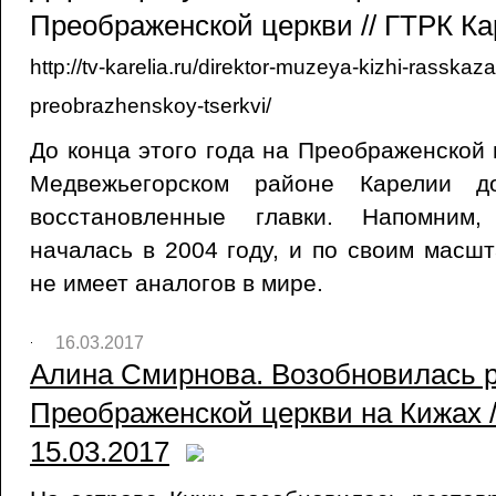
Преображенской церкви // ГТРК Ка
http://tv-karelia.ru/direktor-muzeya-kizhi-rasskazal
preobrazhenskoy-tserkvi/
До конца этого года на Преображенской 
Медвежьегорском районе Карелии д
восстановленные главки. Напомним,
началась в 2004 году, и по своим масш
не имеет аналогов в мире.
16.03.2017
Алина Смирнова. Возобновилась 
Преображенской церкви на Кижах /
15.03.2017