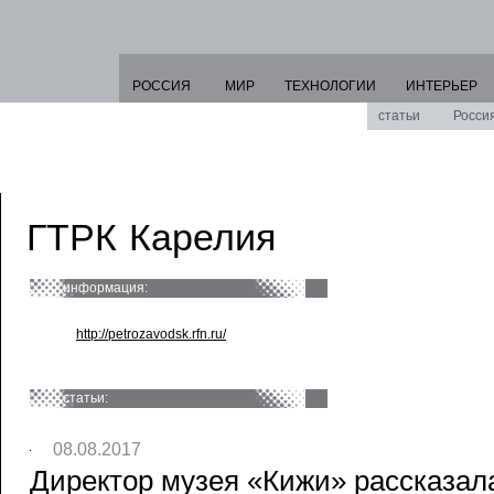
РОССИЯ
МИР
ТЕХНОЛОГИИ
ИНТЕРЬЕР
статьи
Росси
ГТРК Карелия
информация:
http://petrozavodsk.rfn.ru/
статьи:
08.08.2017
Директор музея «Кижи» рассказал