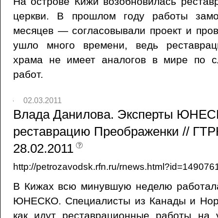
На острове Кижи возобновилась рестав
церкви. В прошлом году работы замо
месяцев — согласовывали проект и пров
ушло много времени, ведь реставрац
храма не имеет аналогов в мире по 
работ.
02.03.2011
Влада Данилова. Эксперты ЮНЕС
реставрацию Преображенки // ГТР
28.02.2011
http://petrozavodsk.rfn.ru/rnews.html?id=14907
В Кижах всю минувшую неделю работала
ЮНЕСКО. Специалисты из Канады и Норв
как идут реставрационные работы на 