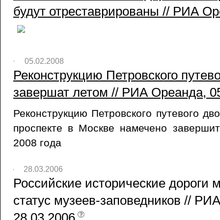
будут отреставрированы // РИА Ор
05.02.2008
Реконструкцию Петровского путево
завершат летом // РИА Ореанда, 0
Реконструкцию Петровского путевого дв
проспекте в Москве намечено завершит
2008 года
28.03.2006
Российские исторические дороги м
статус музеев-заповедников // РИ
28.03.2006