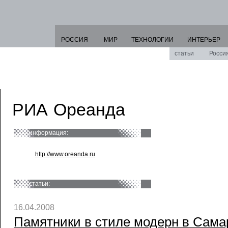
РОССИЯ
МИР
ТЕХНОЛОГИИ
ИНТЕРЬЕР
статьи
Росси
РИА Ореанда
информация:
http://www.oreanda.ru
статьи:
16.04.2008
Памятники в стиле модерн в Сама