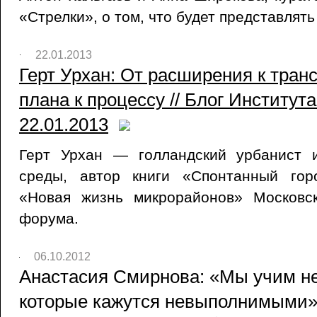
«Стрелки», о том, что будет представлять
22.01.2013
Герт Урхан: От расширения к тран
плана к процессу // Блог Институт
22.01.2013
Герт Урхан — голландский урбанист 
среды, автор книги «Спонтанный гор
«Новая жизнь микрорайонов» Московск
форума.
06.10.2012
Анастасия Смирнова: «Мы учим не
которые кажутся невыполнимыми» 