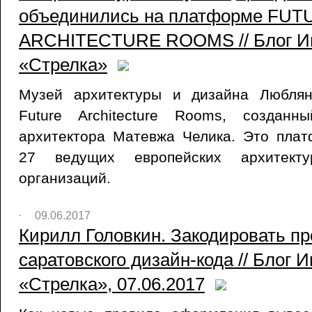
объединились на платформе FUT
ARCHITECTURE ROOMS // Блог И
«Стрелка»
Музей архитектуры и дизайна Люблян
Future Architecture Rooms, созданн
архитектора Матевжа Челика. Это пла
27 ведущих европейских архитект
организаций.
09.06.2017
Кирилл Головкин. Закодировать пр
саратовского дизайн-кода // Блог 
«Стрелка», 07.06.2017