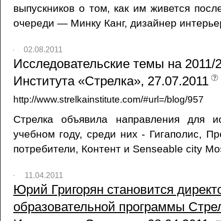
выпускников о том, как им живется посл
очереди — Минку Канг, дизайнер интерье
02.08.2011
Исследовательские темы на 2011/20
Института «Стрелка», 27.07.2011
http://www.strelkainstitute.com/#url=/blog/957
Стрелка объявила направления для и
учебном году, среди них - Гигаполис, П
потребители, Контент и Senseable city Mo
11.04.2011
Юрий Григорян становится директ
образовательной программы Стрелк