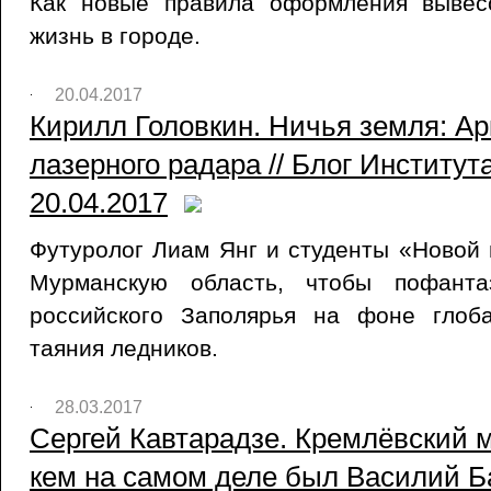
Как новые правила оформления вывес
жизнь в городе.
20.04.2017
Кирилл Головкин. Ничья земля: Ар
лазерного радара // Блог Институт
20.04.2017
Футуролог Лиам Янг и студенты «Новой
Мурманскую область, чтобы пофанта
российского Заполярья на фоне глоб
таяния ледников.
28.03.2017
Сергей Кавтарадзе. Кремлёвский м
кем на самом деле был Василий Ба