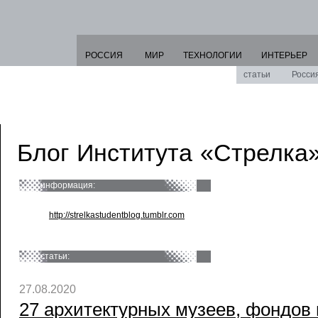
РОССИЯ
МИР
ТЕХНОЛОГИИ
ИНТЕРЬЕР
статьи
Росси
Блог Института «Стрелка
информация:
http://strelkastudentblog.tumblr.com
статьи:
27.08.2020
27 архитектурных музеев, фондов