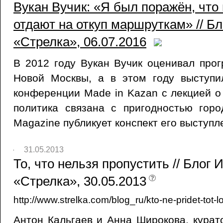
Вукан Вучик: «Я был поражён, что 
отдают на откуп маршруткам» // Бл
«Стрелка», 06.07.2016
В 2012 году Вукан Вучик оценивал про
Новой Москвы, а в этом году выступи
конференции Made in Kazan с лекцией о 
политика связана с пригодностью горо
Magazine публикует конспект его выступл
31.05.2013
То, что нельзя пропустить // Блог 
«Стрелка», 30.05.2013
http://www.strelka.com/blog_ru/kto-ne-pridet-tot-
Антон Кальгаев и Анна Широкова, кура