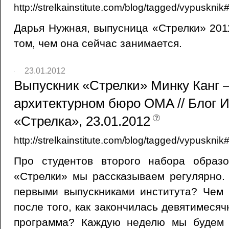
http://strelkainstitute.com/blog/tagged/vypuskni
Дарья Нужная, выпусница «Стрелки» 2011
том, чем она сейчас занимается.
23.01.2012
Выпускник «Стрелки» Минку Канг —
архитектурном бюро OMA // Блог 
«Стрелка», 23.01.2012
http://strelkainstitute.com/blog/tagged/vypuskni
Про студентов второго набора образ
«Стрелки» мы рассказываем регулярно.
первыми выпускниками института? Чем 
после того, как закончилась девятимеся
программа? Каждую неделю мы будем 