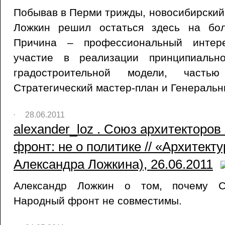
Побывав в Перми трижды, новосибирский
Ложкин решил остаться здесь на бол
Причина – профессиональный интере
участие в реализации принципиальн
градостроительной модели, часть
Стратегический мастер-план и Генеральн
28.06.2011
alexander_loz . Союз архитекторо
фронт: не о политике // «Архитекту
Александра Ложкина), 26.06.2011
Александр Ложкин о том, почему С
Народный фронт не совместимы.