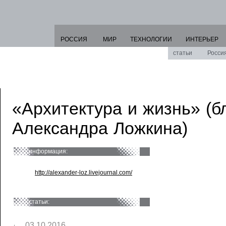
РОССИЯ
МИР
ТЕХНОЛОГИИ
ИНТЕРЬЕР
статьи
Росси
«Архитектура и жизнь» (б
Александра Ложкина)
информация:
http://alexander-loz.livejournal.com/
статьи:
03.10.2016