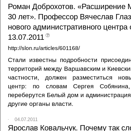
Роман Доброхотов. «Расширение М
30 лет». Профессор Вячеслав Глаз
нового административного центра с
13.07.2011
http://slon.ru/articles/601168/
Cтали известны подробности присоеди
территорий между Варшавским и Киевским
частности, должен разместиться нов
центр: по словам Сергея Собянин
переберутся Белый дом и администрация 
другие органы власти.
04.07.2011
Ярослав Ковальчук. Почему так сл