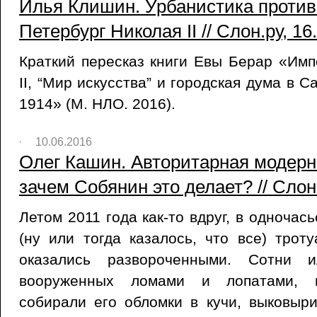
Илья Клишин. Урбанистика против
Петербург Николая II // Слон.ру, 16
Краткий пересказ книги Евы Берар «Имп
II, “Мир искусства” и городская дума в С
1914» (М. НЛО. 2016).
10.06.2016
Олег Кашин. Авторитарная модер
зачем Собянин это делает? // Слон.
Летом 2011 года как-то вдруг, в одночас
(ну или тогда казалось, что все) тро
оказались развороченными. Сотни и
вооруженных ломами и лопатами, в
собирали его обломки в кучи, выковыр