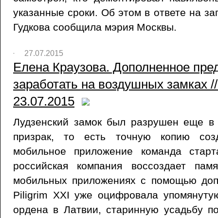
указанные сроки. Об этом в ответе на з
Гудкова сообщила мэрия Москвы.
27.07.2015
Елена Краузова. Дополненное пре
заработать на воздушных замках //
23.07.2015
Лудзенский замок был разрушен еще в 
призрак, то есть точную копию соз
мобильное приложение команда старта
российская компания воссоздает пам
мобильных приложениях с помощью доп
Piligrim XXI уже оцифровала упомянуту
ордена в Латвии, старинную усадьбу п