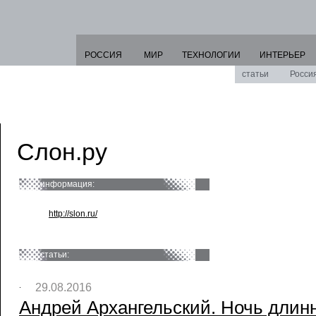
РОССИЯ
МИР
ТЕХНОЛОГИИ
ИНТЕРЬЕР
статьи
Росси
Слон.ру
информация:
http://slon.ru/
статьи:
29.08.2016
Андрей Архангельский. Ночь длинн