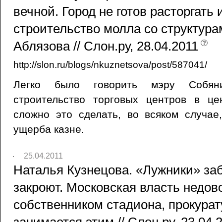
вечной. Город не готов расторгать 
строительство молла со структур
Аблязова // Слон.ру, 28.04.2011
http://slon.ru/blogs/nkuznetsova/post/587041/
Легко было говорить мэру Собян
строительство торговых центров в ц
сложно это сделать, во всяком случае
ущерба казне.
25.04.2011
Наталья Кузнецова. «Лужники» заб
закроют. Московская власть недов
собственником стадиона, прокурат