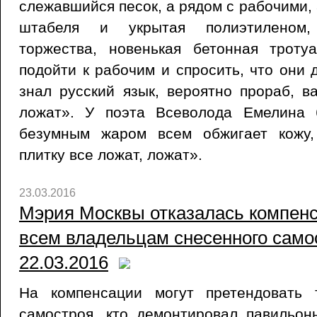
слежавшийся песок, а рядом с рабочими,
штабеля и укрытая полиэтиленом,
торжества, новенькая бетонная троту
подойти к рабочим и спросить, что они д
знал русский язык, вероятно прораб, в
ложат». У поэта Всеволода Емелина 
безумным жаром всем обжигает кожу,
плитку все ложат, ложат».
23.03.2016
Мэрия Москвы отказалась компенс
всем владельцам снесенного самост
22.03.2016
На компенсации могут претендовать 
самостроя, кто демонтировал павильон