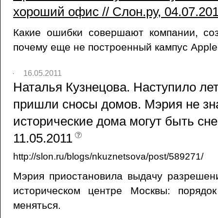
хороший офис // Слон.ру, 04.07.20
Какие ошибки совершают компании, со
почему еще не построенный кампус Apple
16.05.2011
Наталья Кузнецова. Наступило лет
пришли сносы домов. Мэрия не зна
исторические дома могут быть снес
11.05.2011
http://slon.ru/blogs/nkuznetsova/post/589271/
Мэрия приостановила выдачу разрешени
историческом центре Москвы: порядо
меняться.