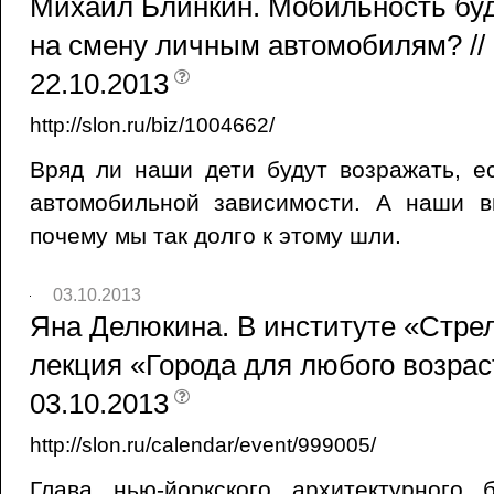
Михаил Блинкин. Мобильность буд
на смену личным автомобилям? // 
22.10.2013
http://slon.ru/biz/1004662/
Вряд ли наши дети будут возражать, е
автомобильной зависимости. А наши в
почему мы так долго к этому шли.
03.10.2013
Яна Делюкина. В институте «Стре
лекция «Города для любого возраст
03.10.2013
http://slon.ru/calendar/event/999005/
Глава нью-йоркского архитектурног