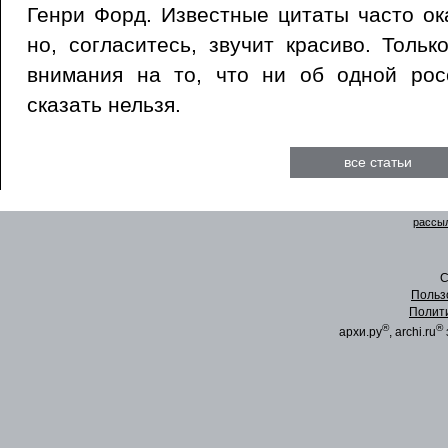
Генри Форд. Известные цитаты часто о
но, согласитесь, звучит красиво. Толь
внимания на то, что ни об одной рос
сказать нельзя.
все статьи
рассыл
C
Польз
Полит
®
®
архи.ру
, archi.ru