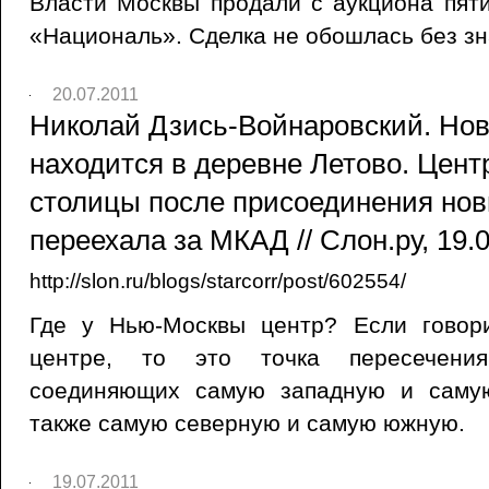
Власти Москвы продали с аукциона пят
«Националь». Сделка не обошлась без зн
20.07.2011
Николай Дзись-Войнаровский. Но
находится в деревне Летово. Цент
столицы после присоединения нов
переехала за МКАД // Слон.ру, 19.
http://slon.ru/blogs/starcorr/post/602554/
Где у Нью-Москвы центр? Если говор
центре, то это точка пересечения
соединяющих самую западную и самую
также самую северную и самую южную.
19.07.2011