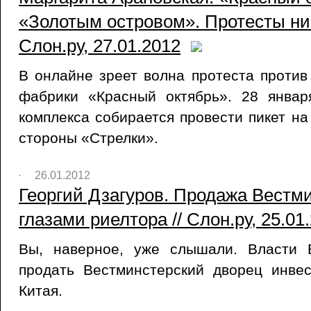
«Золотым островом». Протесты ни 
Слон.ру, 27.01.2012
В онлайне зреет волна протеста против
фабрики «Красный октябрь». 28 январ
комплекса собирается провести пикет н
стороны «Стрелки».
26.01.2012
Георгий Дзагуров. Продажа Вестм
глазами риелтора // Слон.ру, 25.01
Вы, наверное, уже слышали. Власти 
продать Вестминстерский дворец инве
Китая.