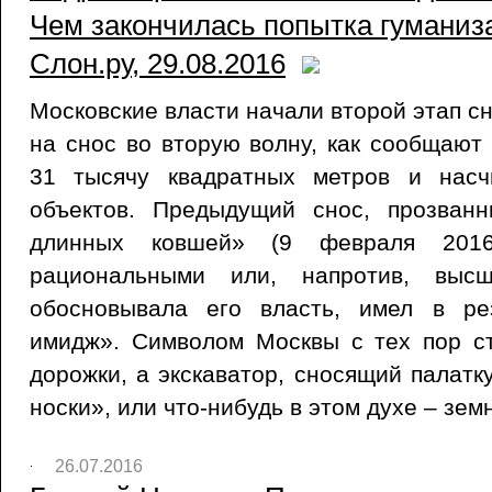
Чем закончилась попытка гуманиза
Слон.ру, 29.08.2016
Московские власти начали второй этап с
на снос во вторую волну, как сообщают 
31 тысячу квадратных метров и насч
объектов. Предыдущий снос, прозван
длинных ковшей» (9 февраля 2016
рациональными или, напротив, выс
обосновывала его власть, имел в ре
имидж». Символом Москвы с тех пор с
дорожки, а экскаватор, сносящий палатк
носки», или что-нибудь в этом духе – зем
26.07.2016