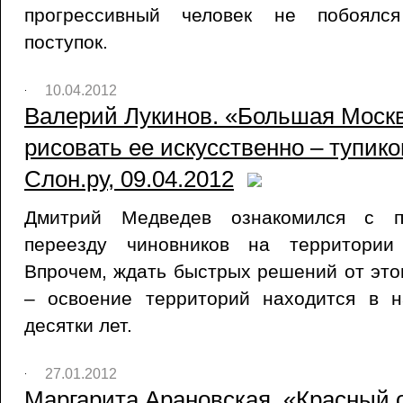
прогрессивный человек не побоялс
поступок.
10.04.2012
Валерий Лукинов. «Большая Москв
рисовать ее искусственно – тупико
Слон.ру, 09.04.2012
Дмитрий Медведев ознакомился с 
переезду чиновников на территории
Впрочем, ждать быстрых решений от это
– освоение территорий находится в 
десятки лет.
27.01.2012
Маргарита Арановская. «Красный о