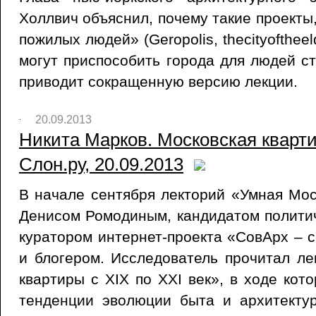
Холлвич объяснил, почему такие проекты,
пожилых людей» (Geropolis, thecityofthee
могут приспособить города для людей ст
приводит сокращенную версию лекции.
20.09.2013
Никита Марков. Московская квартир
Слон.ру, 20.09.2013
В начале сентября лекторий «Умная Мос
Денисом Ромодиным, кандидатом политич
куратором интернет-проекта «СовАрх – с
и блогером. Исследователь прочитал л
квартиры с XIX по XXI век», в ходе кот
тенденции эволюции быта и архитекту