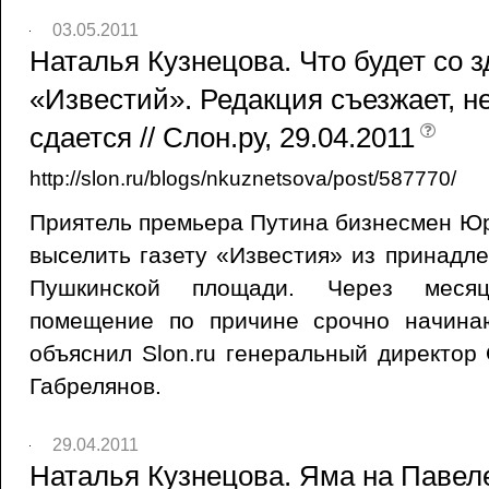
03.05.2011
Наталья Кузнецова. Что будет со 
«Известий». Редакция съезжает, 
сдается // Слон.ру, 29.04.2011
http://slon.ru/blogs/nkuznetsova/post/587770/
Приятель премьера Путина бизнесмен Ю
выселить газету «Известия» из принадл
Пушкинской площади. Через месяц
помещение по причине срочно начина
объяснил Slon.ru генеральный директо
Габрелянов.
29.04.2011
Наталья Кузнецова. Яма на Павел