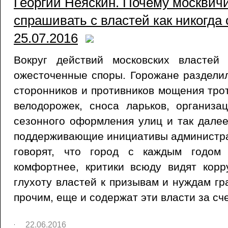
Георгий Неяскин. Почему москвич
спрашивать с властей как никогда с
25.07.2016
Вокруг действий московских властей
ожесточенные споры. Горожане раздели
сторонников и противников мощения тро
велодорожек, сноса ларьков, организа
сезонного оформления улиц и так далее
поддерживающие инициативы администра
говорят, что город с каждым годом
комфортнее, критики всюду видят кор
глухоту властей к призывам и нуждам гр
прочим, еще и содержат эти власти за сче
22.06.2016