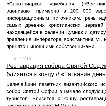
«Сапатриаркос уцкебани» («Вестни
оценивают примерно в 200 000 евро
информационным источникам, речь ид
самых древних христианских церквей
находящейся в селении Кумиак и датируе
правления императора Константина VI.
принято нынешними собственниками.
16.12.2010
Реставрация собора Святой Софи
близится к концу // «Татьянин день
Величайший памятник византийского ис
собор Святой Софии в начале следующе
туристов. Близится к концу реставрац
баптистерия, пишет El Mundo.