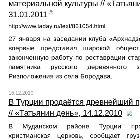
материальной культуры // «Татьян
31.01.2011
http://www.taday.ru/text/861054.html
27 января на заседании клуба «Архнад
впервые представил широкой общест
законченную работу по реставрации ст
памятника русского деревянного 
Ризположения из села Бородава.
16.12.2010
В Турции продаётся древнейший 
// «Татьянин день», 14.12.2010
В Муданском районе Турции про
христианская церковь, сообщает гру