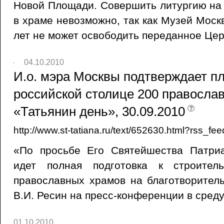
Новой Площади. Совершить литургию на
в храме невозможно, так как Музей Моск
лет не может освободить переданное Цер
04.10.2010
И.о. мэра Москвы подтверждает п
российской столице 200 православ
«Татьянин день», 30.09.2010
http://www.st-tatiana.ru/text/652630.html?rss_fee
«По просьбе Его Святейшества Патри
идет полная подготовка к строител
православных храмов на благотворитель
В.И. Ресин на пресс-конференции в среду
01.10.2010