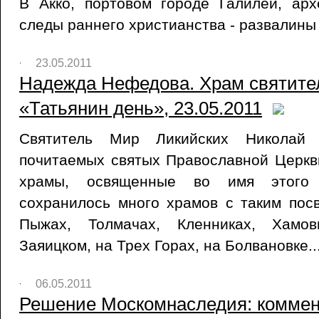
В Акко, портовом городе Галилеи, ар
следы раннего христианства - развалины
23.05.2011
Надежда Нефедова. Храм святител
«Татьянин день», 23.05.2011
Святитель Мир Ликийских Никола
почитаемых святых Православной Церкв
храмы, освященные во имя этого 
сохранилось много храмов с таким пос
Пыжах, Толмачах, Кленниках, Хамов
Заяицком, на Трех Горах, на Болвановке..
06.05.2011
Решение Москомнаследия: коммен