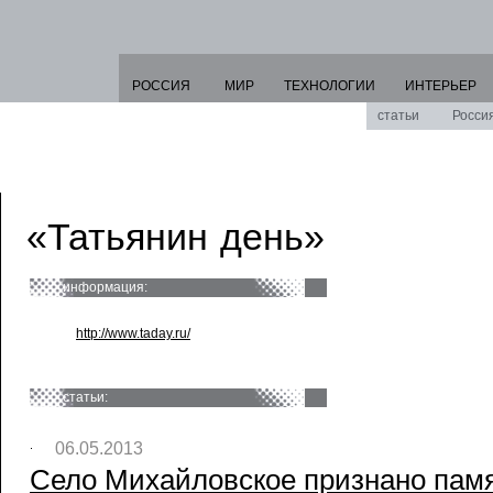
РОССИЯ
МИР
ТЕХНОЛОГИИ
ИНТЕРЬЕР
статьи
Росси
«Татьянин день»
информация:
http://www.taday.ru/
статьи:
06.05.2013
Село Михайловское признано пам