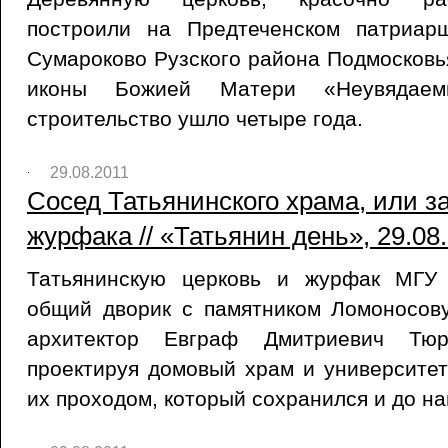
построили на Предтеченском патриар
Сумароково Рузского района Подмосковья
иконы Божией Матери «Неувядае
строительство ушло четыре года.
29.08.2011
Сосед Татьянинского храма, или з
журфака // «Татьянин день», 29.08
Татьянинскую церковь и журфак МГУ 
общий дворик с памятником Ломоносову
архитектор Евграф Дмитриевич Тю
проектируя домовый храм и университет
их проходом, который сохранился и до н