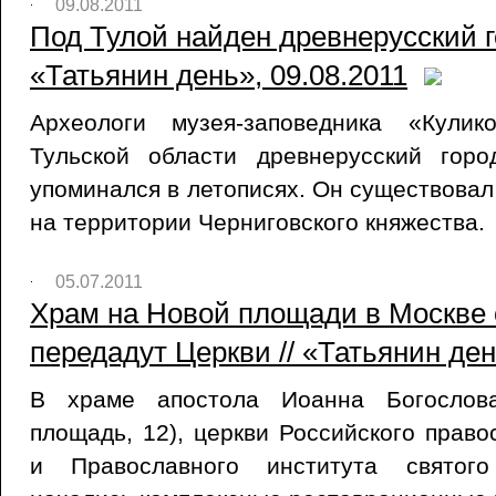
09.08.2011
Под Тулой найден древнерусский го
«Татьянин день», 09.08.2011
Археологи музея-заповедника «Кули
Тульской области древнерусский горо
упоминался в летописях. Он существовал 
на территории Черниговского княжества.
05.07.2011
Храм на Новой площади в Москве 
передадут Церкви // «Татьянин ден
В храме апостола Иоанна Богослов
площадь, 12), церкви Российского право
и Православного института святого