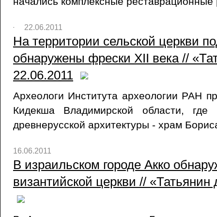
начались комплексные реставрационные 
22.06.2011
На территории сельской церкви п
обнаружены фрески XII века // «Та
22.06.2011
Археологи Института археологии РАН пр
Кидекша Владимирской области, где 
древнерусской архитектуры - храм Бориса
16.06.2011
В израильском городе Акко обнар
византийской церкви // «Татьянин 