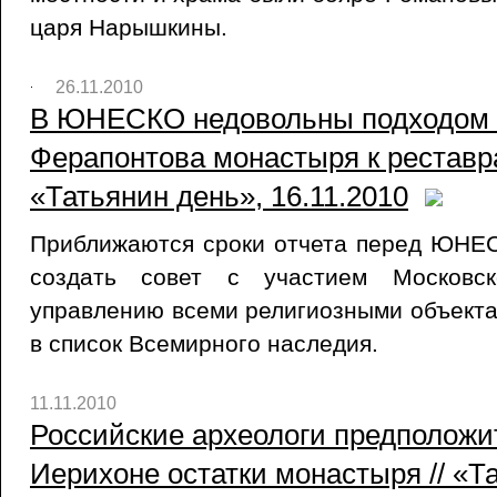
царя Нарышкины.
26.11.2010
В ЮНЕСКО недовольны подходом 
Ферапонтова монастыря к реставра
«Татьянин день», 16.11.2010
Приближаются сроки отчета перед ЮНЕ
создать совет с участием Московск
управлению всеми религиозными объект
в список Всемирного наследия.
11.11.2010
Российские археологи предположи
Иерихоне остатки монастыря // «Т