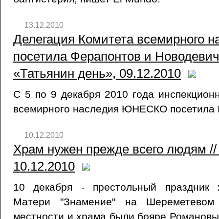
13.12.2010
Делегация Комитета всемирного
посетила Ферапонтов и Новодевич
«Татьянин день», 09.12.2010
С 5 по 9 декабря 2010 года инспекцион
всемирного наследия ЮНЕСКО посетила 
10.12.2010
Храм нужен прежде всего людям //
10.12.2010
10 декабря - престольный праздник
Матери "Знамение" на Шереметевом 
местности и храма были бояре Романовы,