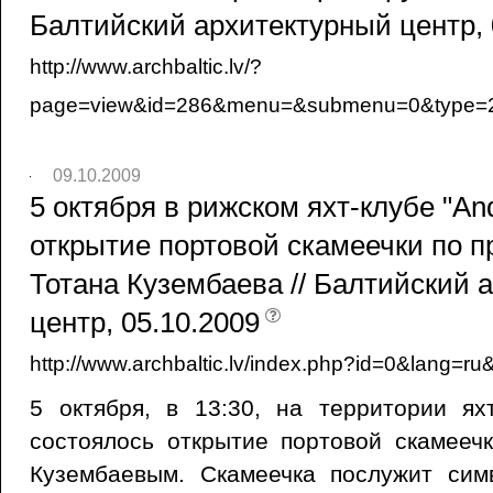
Балтийский архитектурный центр, 
http://www.archbaltic.lv/?
page=view&id=286&menu=&submenu=0&type=2
09.10.2009
5 октября в рижском яхт-клубе "And
открытие портовой скамеечки по п
Тотана Кузембаева // Балтийский 
центр, 05.10.2009
http://www.archbaltic.lv/index.php?id=0&lang=
5 октября, в 13:30, на территории ях
состоялось открытие портовой скамееч
Кузембаевым. Скамеечка послужит сим