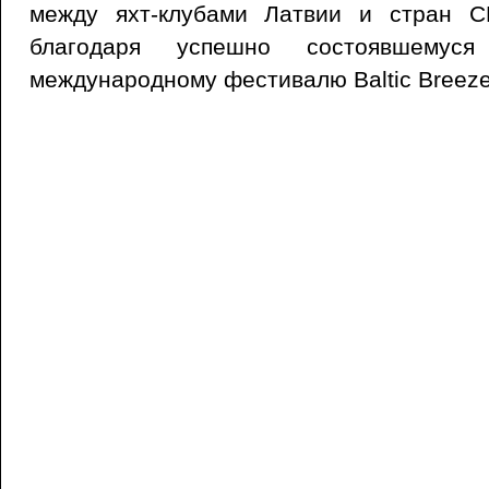
между яхт-клубами Латвии и стран С
благодаря успешно состоявшемус
международному фестивалю Baltic Breeze