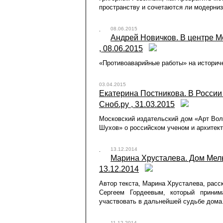
пространству и сочетаются ли модерниз
08.06.2015
Андрей Новичков. В центре М
, 08.06.2015
«Противоаварийные работы» на историче
03.04.2015
Екатерина Постникова. В России 
Сноб.ру , 31.03.2015
Московский издательский дом «Арт Вол
Шухов» о российском ученом и архитек
13.12.2014
Марина Хрусталева. Дом Мельн
13.12.2014
Автор текста, Марина Хрусталева, расс
Сергеем Гордеевым, который прини
участвовать в дальнейшей судьбе дома
11.12.2014