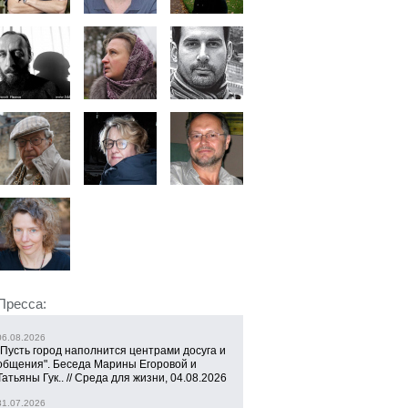
Пресса:
06.08.2026
"Пусть город наполнится центрами досуга и
общения". Беседа Марины Егоровой и
Татьяны Гук.. // Среда для жизни, 04.08.2026
31.07.2026