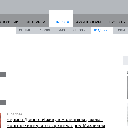
ХНОЛОГИИ
ИНТЕРЬЕР
ПРЕССА
АРХИТЕКТОРЫ
ПРОЕКТЫ
статьи
Россия
мир
авторы
издания
темы
31.07.2026
Чермен Дзгоев. Я живу в маленьком домике.
Большое интервью с архитектором Михаилом