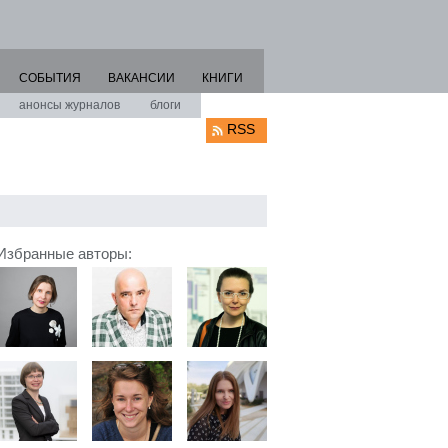
СОБЫТИЯ
ВАКАНСИИ
КНИГИ
анонсы журналов
блоги
RSS
Избранные авторы: