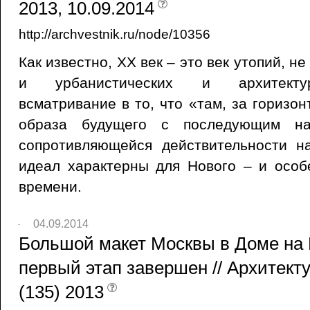
2013, 10.09.2014
http://archvestnik.ru/node/10356
Как известно, ХХ век – это век утопий, н
и урбанистических и архитекту
всматривание в то, что «там, за горизо
образа будущего с последующим нат
сопротивляющейся действительности н
идеал характерны для Нового – и особ
времени.
04.09.2014
Большой макет Москвы в Доме на 
первый этап завершен // Архитект
(135) 2013