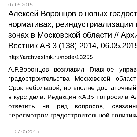
07.05.2015
Алексей Воронцов о новых градос
нормативах, реиндустриализации
зонах в Московской области // Ар
Вестник АВ 3 (138) 2014, 06.05.201
http://archvestnik.ru/node/13255
А.Р.Воронцов возглавил Главное упра
градостроительства Московской облас
Срок небольшой, но вполне достаточный 
в курс дела. Редакция «АВ» попросила А
ответить на ряд вопросов, связан
пересмотром градостроительной политики
07.05.2015