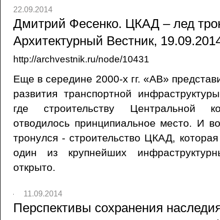
22.09.2014
Дмитрий Фесенко. ЦКАД – лед трон
Архитектурный Вестник, 19.09.201
http://archvestnik.ru/node/10431
Еще в середине 2000-х гг. «АВ» предста
развития транспортной инфраструктуры
где строительству Центральной ко
отводилось принципиальное место. И во
тронулся - строительство ЦКАД, которая
один из крупнейших инфраструктурн
открыто.
11.09.2014
Перспективы сохранения наследия