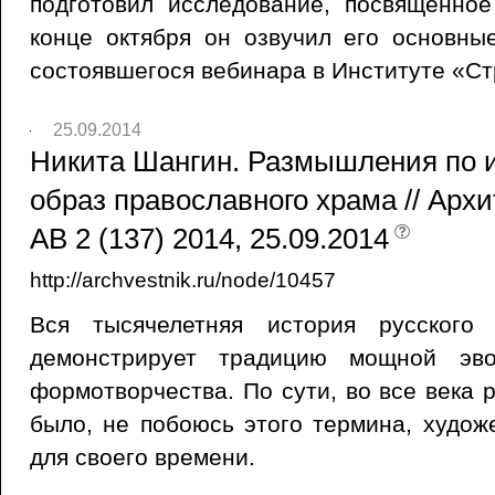
подготовил исследование, посвященно
конце октября он озвучил его основны
состоявшегося вебинара в Институте «Ст
25.09.2014
Никита Шангин. Размышления по и
образ православного храма // Арх
АВ 2 (137) 2014, 25.09.2014
http://archvestnik.ru/node/10457
Вся тысячелетняя история русского 
демонстрирует традицию мощной эво
формотворчества. По сути, во все века 
было, не побоюсь этого термина, худо
для своего времени.