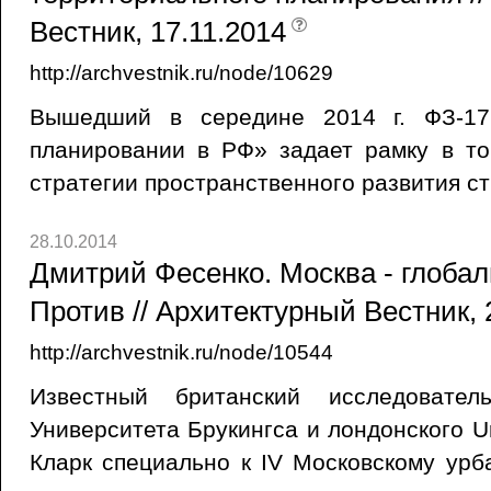
Вестник, 17.11.2014
http://archvestnik.ru/node/10629
Вышедший в середине 2014 г. ФЗ-17
планировании в РФ» задает рамку в то
стратегии пространственного развития с
28.10.2014
Дмитрий Фесенко. Москва - глобал
Против // Архитектурный Вестник, 
http://archvestnik.ru/node/10544
Известный британский исследователь
Университета Брукингса и лондонского Urb
Кларк специально к IV Московскому ур