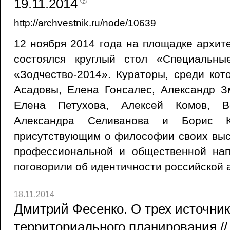
19.11.2014
http://archvestnik.ru/node/10639
12 ноября 2014 года на площадке архи
состоялся круглый стол «Специальны
«Зодчество-2014». Кураторы, среди ко
Асадовы, Елена Гонсалес, Александр З
Елена Петухова, Алексей Комов, Ве
Александра Селиванова и Борис Ко
присутствующим о философии своих выс
профессиональной и общественной нап
поговорили об идентичности российской 
18.11.2014
Дмитрий Фесенко. О трех источник
территориального планирования /