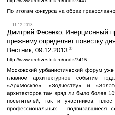
http://www.archvestnik.ru/node/7447
По итогам конкурса на образ православно
11.12.2013
Дмитрий Фесенко. Инерционный пр
прежнему определяет повестку дня
Вестник, 09.12.2013
http://www.archvestnik.ru/node/7415
Московский урбанистический форум уже 
главное архитектурное событие год
«АрхМоскве», «Зодчеству» и «Золот
архитекторов там вряд ли было более 10
посетителей, так и участников, плю
профессиональных - подвизавшиеся с