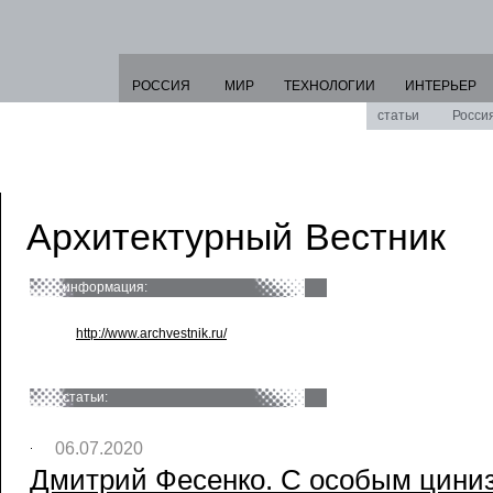
РОССИЯ
МИР
ТЕХНОЛОГИИ
ИНТЕРЬЕР
статьи
Росси
Архитектурный Вестник
информация:
http://www.archvestnik.ru/
статьи:
06.07.2020
Дмитрий Фесенко. С особым циниз