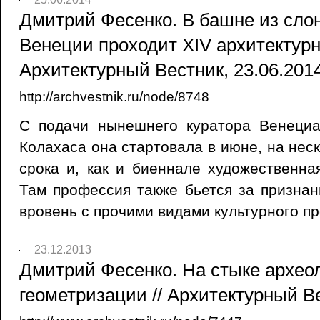
Дмитрий Фесенко. В башне из слон
Венеции проходит XIV архитектурн
Архитектурный Вестник, 23.06.201
http://archvestnik.ru/node/8748
С подачи нынешнего куратора Венеци
Колахаса она стартовала в июне, на нес
срока и, как и биеннале художественная
Там профессия также бьется за признани
вровень с прочими видами культурного пр
23.12.2013
Дмитрий Фесенко. На стыке архео
геометризации // Архитектурный Ве