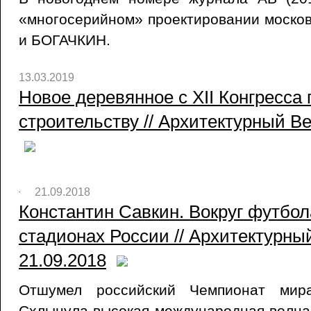
«многосерийном» проектировании моско
и БОГАЧКИН.
13.03.2019
Новое деревянное с XII Конгресса
строительству // Архитектурный Ве
21.09.2018
Константин Савкин. Вокруг футбол
стадионах России // Архитектурны
21.09.2018
Отшумел российский Чемпионат мир
Схлынула высокая международная волна