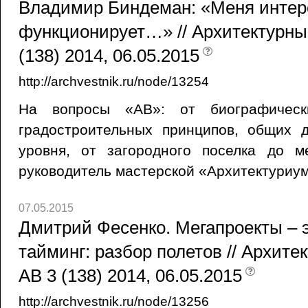
Владимир Биндеман: «Меня интерес
функционирует…» // Архитектурны
(138) 2014, 06.05.2015
http://archvestnik.ru/node/13254
На вопросы «АВ»: от биографическ
градостроительных принципов, общих 
уровня, от загородного поселка до м
руководитель мастерской «Архитектуриу
07.05.2015
Дмитрий Фесенко. Мегапроекты – 
тайминг: разбор полетов // Архите
АВ 3 (138) 2014, 06.05.2015
http://archvestnik.ru/node/13256