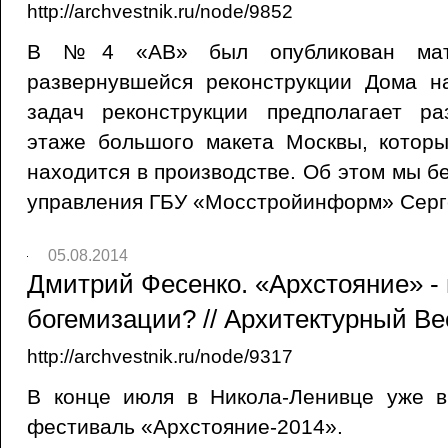
http://archvestnik.ru/node/9852
В №4 «АВ» был опубликован мате
развернувшейся реконструкции Дома н
задач реконструкции предполагает р
этаже большого макета Москвы, котор
находится в производстве. Об этом мы б
управления ГБУ «Мосстройинформ» Сер
05.08.2014
Дмитрий Фесенко. «Архстояние» - 
богемизации? // Архитектурный Вес
http://archvestnik.ru/node/9317
В конце июля в Никола-Ленивце уже 
фестиваль «Архстояние-2014».