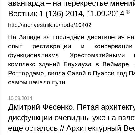
авангарда – на перекрестье мнени
Вестник 1 (136) 2014, 11.09.2014
http://archvestnik.ru/node/10402
На Западе за последние десятилетия н
опыт реставрации и консервации
функционализма. Хрестоматийными 
комплекс зданий Баухауза в Веймаре,
Роттердаме, вилла Савой в Пуасси под П
самом начале пути.
10.09.2014
Дмитрий Фесенко. Пятая архитекту
дисфункции очевидны уже на взлет
еще осталось // Архитектурный Вес