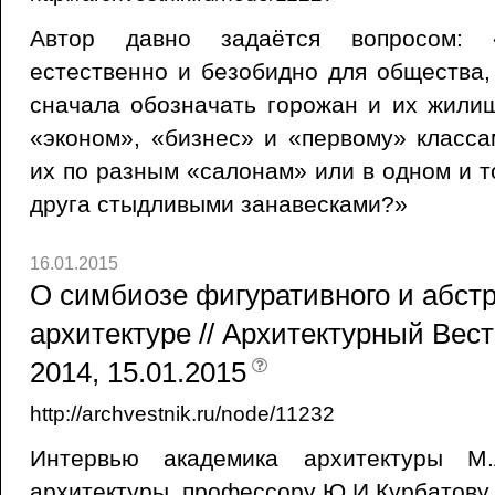
Автор давно задаётся вопросом: «
естественно и безобидно для общества,
сначала обозначать горожан и их жили
«эконом», «бизнес» и «первому» класса
их по разным «салонам» или в одном и т
друга стыдливыми занавесками?»
16.01.2015
О симбиозе фигуративного и абстр
архитектуре // Архитектурный Вест
2014, 15.01.2015
http://archvestnik.ru/node/11232
Интервью академика архитектуры М.
архитектуры, профессору Ю.И.Курбатову.