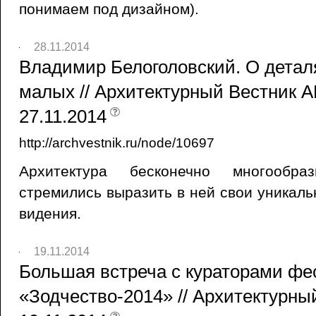
понимаем под дизайном).
28.11.2014
Владимир Белоголовский. О детал
малых // Архитектурный Вестник AB
27.11.2014
http://archvestnik.ru/node/10697
Архитектура бесконечно многообра
стремились выразить в ней свои уникал
видения.
19.11.2014
Большая встреча с кураторами фе
«Зодчество-2014» // Архитектурны