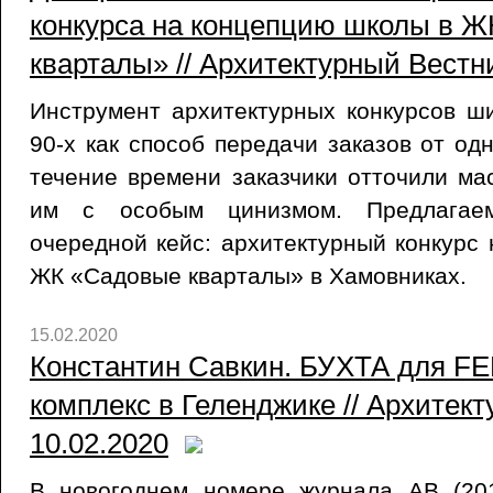
конкурса на концепцию школы в 
кварталы» // Архитектурный Вестни
Инструмент архитектурных конкурсов ш
90-х как способ передачи заказов от од
течение времени заказчики отточили ма
им с особым цинизмом. Предлагае
очередной кейс: архитектурный конкурс
ЖК «Садовые кварталы» в Хамовниках.
15.02.2020
Константин Савкин. БУХТА для FE
комплекс в Геленджике // Архитект
10.02.2020
В новогоднем номере журнала АВ (20