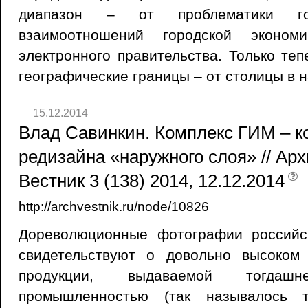
диапазон – от проблематики г
взаимоотношений городской эконо
электронного правительства. Только те
географические границы – от столицы в 
15.12.2014
Влад Савинкин. Комплекс ГИМ – к
редизайна «наружного слоя» // Ар
Вестник 3 (138) 2014, 12.12.2014
http://archvestnik.ru/node/10826
Дореволюционные фотографии российс
свидетельствуют о довольно высоком
продукции, выдаваемой тогдашн
промышленностью (так называлось 