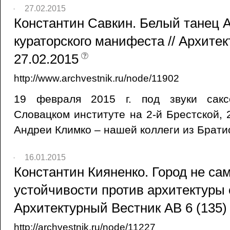
27.02.2015
Константин Савкин. Белый танец 
кураторского манифеста // Архите
27.02.2015
http://www.archvestnik.ru/node/11902
19 февраля 2015 г. под звуки сакс
Словацком институте на 2-й Брестской, 
Андреи Климко – нашей коллеги из Брати
16.01.2015
Константин Кияненко. Город не са
устойчивости против архитектуры с
Архитектурный Вестник AB 6 (135) 
http://archvestnik.ru/node/11227