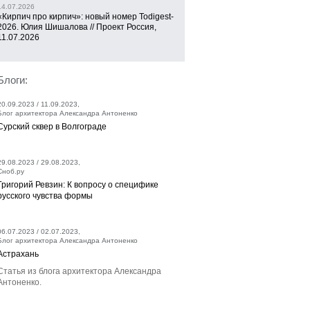
14.07.2026
«Кирпич про кирпич»: новый номер Todigest-
2026. Юлия Шишалова // Проект Россия,
11.07.2026
Блоги:
20.09.2023 / 11.09.2023,
Блог архитектора Александра Антоненко
Сурский сквер в Волгограде
29.08.2023 / 29.08.2023,
Сноб.ру
Григорий Ревзин: К вопросу о специфике
русского чувства формы
06.07.2023 / 02.07.2023,
Блог архитектора Александра Антоненко
Астрахань
Статья из блога архитектора Александра
Антоненко.