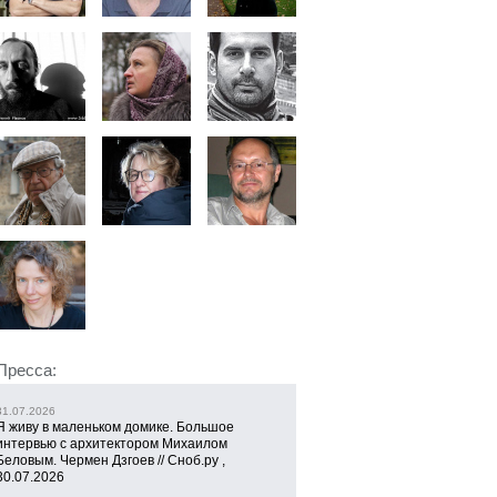
Пресса:
31.07.2026
Я живу в маленьком домике. Большое
интервью с архитектором Михаилом
Беловым. Чермен Дзгоев // Сноб.ру ,
30.07.2026