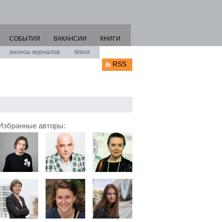
СОБЫТИЯ
ВАКАНСИИ
КНИГИ
анонсы журналов
блоги
RSS
Избранные авторы: