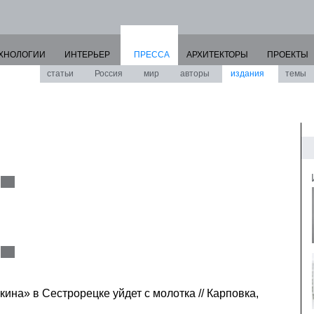
ХНОЛОГИИ
ИНТЕРЬЕР
ПРЕССА
АРХИТЕКТОРЫ
ПРОЕКТЫ
статьи
Россия
мир
авторы
издания
темы
кина» в Сестрорецке уйдет с молотка // Карповка,