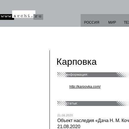
РОССИЯ
МИР
ТЕ
Карповка
информация:
http://karpovka.com/
статьи:
21.08.2020
Объект наследия «Дача Н. М. Коч
21.08.2020