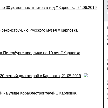
 30 домов-памятников в год // Карповка, 24.06.2019
реконструкцию Русского музея // Карповка,
Петербурге продлили на 10 лет // Карповка,
20-летний долгострой // Карповка, 21.05.2019
й на улице Кораблестроителей // Карповка,