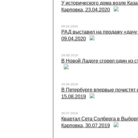
У исторического дома возле Каза
Карповка, 23.04.2020
09.04.2020
РАД выставил на продажу «дачу 
09.04.2020
29.08.2019
В Новой Ладоге сгорел один из с
16.08.2019
В Петербурге впервые почистят 
15.08.2019
30.07.2019
Квартал Сета Солберга в Выборг
Карповка, 30.07.2019