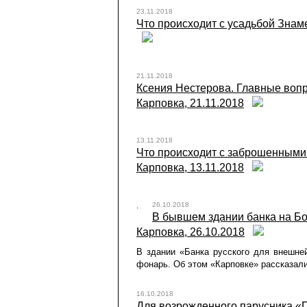
23.11.2018
Что происходит с усадьбой Знамен
21.11.2018
Ксения Нестерова. Главные вопр
Карповка, 21.11.2018
13.11.2018
Что происходит с заброшенными
Карповка, 13.11.2018
26.10.2018
В бывшем здании банка на Бо
Карповка, 26.10.2018
В здании «Банка русского для внешне
фонарь. Об этом «Карповке» рассказал
16.10.2018
Для возрожденного парусника «П