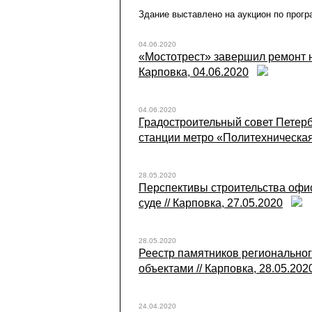
Здание выставлено на аукцион по прогр
04.06.2020
«Мостотрест» завершил ремонт н
Карповка, 04.06.2020
04.06.2020
Градостроительный совет Петерб
станции метро «Политехническая»
28.05.2020
Перспективы строительства офи
суде // Карповка, 27.05.2020
28.05.2020
Реестр памятников региональног
объектами // Карповка, 28.05.202
24.04.2020