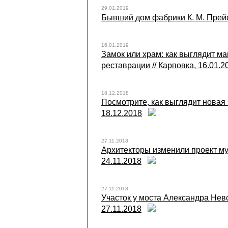
29.01.2019
Бывший дом фабрики К. М. Прейса
16.01.2019
Замок или храм: как выглядит 
реставрации // Карповка, 16.01.2
18.12.2018
Посмотрите, как выглядит новая
18.12.2018
27.11.2018
Архитекторы изменили проект муз
24.11.2018
27.11.2018
Участок у моста Александра Невс
27.11.2018