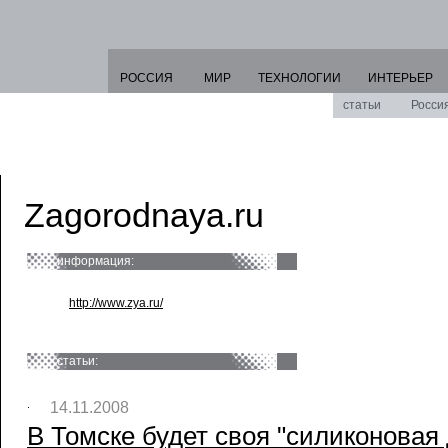
РОССИЯ
МИР
ТЕХНОЛОГИИ
ИНТЕРЬЕР
статьи
Росси
Zagorodnaya.ru
информация:
http://www.zya.ru/
статьи:
14.11.2008
В Томске будет своя "силиконовая 