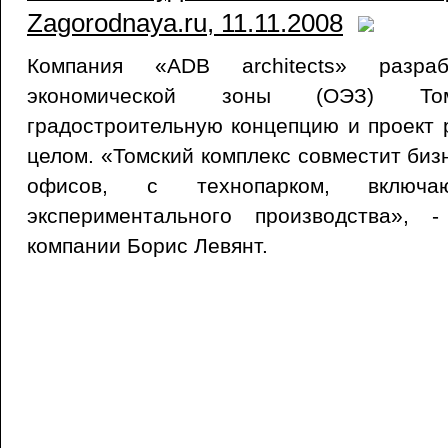
Zagorodnaya.ru, 11.11.2008
Компания «ADB architects» разра
экономической зоны (ОЭЗ) Томс
градостроительную концепцию и проект 
целом. «Томский комплекс совместит биз
офисов, с технопарком, включ
экспериментального производства», 
компании Борис Левянт.