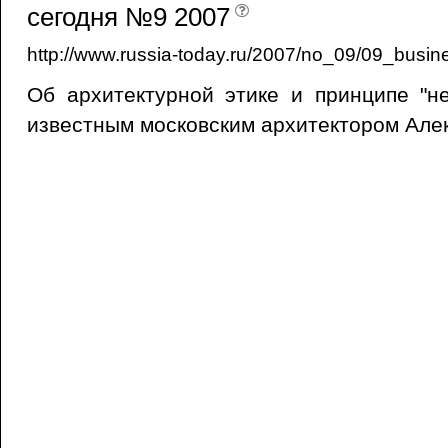
сегодня №9 2007
http://www.russia-today.ru/2007/no_09/09_busin
Об архитектурной этике и принципе "н
известным московским архитектором Але