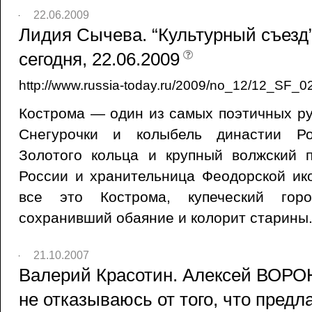
22.06.2009
Лидия Сычева. “Культурный съезд”
сегодня, 22.06.2009
http://www.russia-today.ru/2009/no_12/12_SF_0
Кострома — один из самых поэтичных ру
Снегурочки и колыбель династии Ро
Золотого кольца и крупный волжский п
России и хранительница Феодорской и
все это Кострома, купеческий го
сохранивший обаяние и колорит старины
21.10.2007
Валерий Красотин. Алексей ВОРО
не отказываюсь от того, что предла