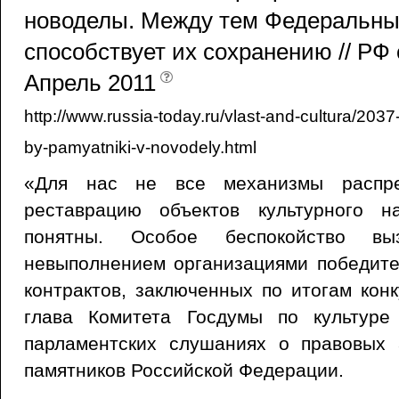
новоделы. Между тем Федеральны
способствует их сохранению // РФ
Апрель 2011
http://www.russia-today.ru/vlast-and-cultura/2037
by-pamyatniki-v-novodely.html
«Для нас не все механизмы распре
реставрацию объектов культурного 
понятны. Особое беспокойство вы
невыполнением организациями ­победит
контрактов, заключенных по итогам кон
глава Комитета Госдумы по культуре
парламентских слушаниях о правовых 
памятников Российской Федерации.