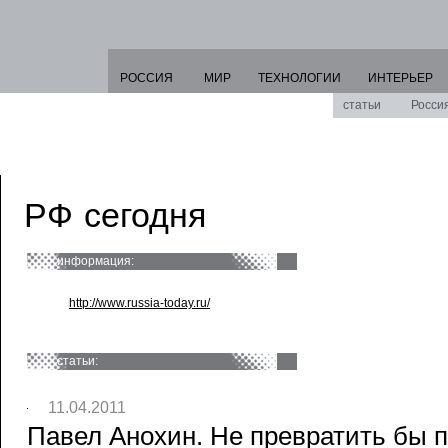
РОССИЯ
МИР
ТЕХНОЛОГИИ
ИНТЕРЬЕР
статьи
Росси
РФ сегодня
информация:
http://www.russia-today.ru/
статьи:
11.04.2011
Павел Анохин. Не превратить бы 