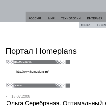
РОССИЯ
МИР
ТЕХНОЛОГИИ
ИНТЕРЬЕР
статьи
Росси
Портал Homeplans
информация:
http://www.homeplans.ru/
статьи:
18.07.2008
Ольга Серебряная. Оптимальный 