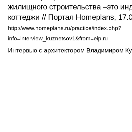
жилищного строительства –это и
коттеджи // Портал Homeplans, 17.
http://www.homeplans.ru/practice/index.php?
info=interview_kuznetsov1&from=eip.ru
Интервью с архитектором Владимиром К