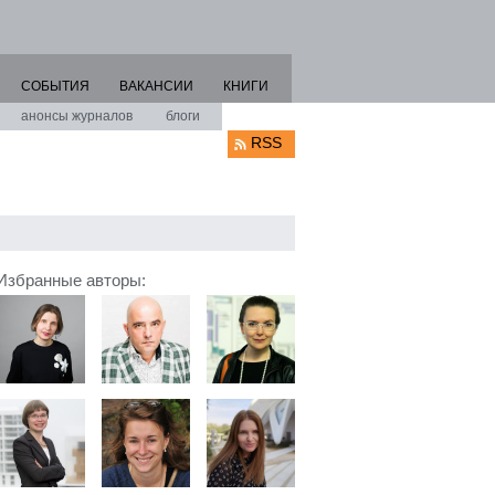
СОБЫТИЯ
ВАКАНСИИ
КНИГИ
анонсы журналов
блоги
RSS
Избранные авторы: