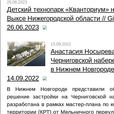
26.06.2023
Детский технопарк «Кванториум» н
Выксе Нижегородской области // Gi
26.06.2023
15.09.2022
Анастасия Носырева
Черниговской набер
в Нижнем Новгороде /
14.09.2022
В Нижнем Новгороде представили об
решение застройки на Черниговской н
разработана в рамках мастер-плана по 
территории (КРТ) от Мельничного переул