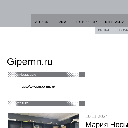
РОССИЯ
МИР
ТЕХНОЛОГИИ
ИНТЕРЬЕР
статьи
Росси
Gipernn.ru
информация:
https://www.gipernn.ru/
статьи:
10.11.2024
Мария Носы