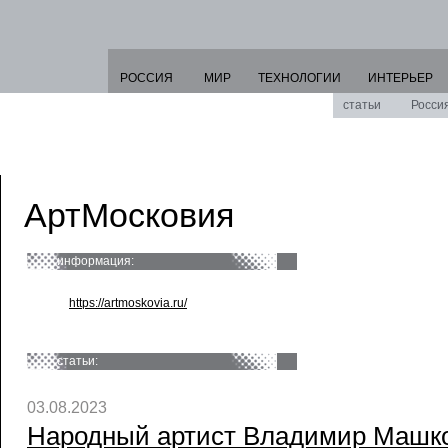
РОССИЯ
МИР
ТЕХНОЛОГИИ
ИНТЕРЬЕР
статьи
Росси
АртМосковия
информация:
https://artmoskovia.ru/
статьи:
03.08.2023
Народный артист Владимир Машко