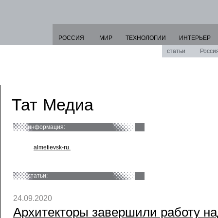
РОССИЯ
МИР
ТЕХНОЛОГИИ
ИНТЕРЬЕР
статьи
Росси
Тат Медиа
информация:
almetievsk-ru.
статьи:
24.09.2020
Архитекторы завершили работу на