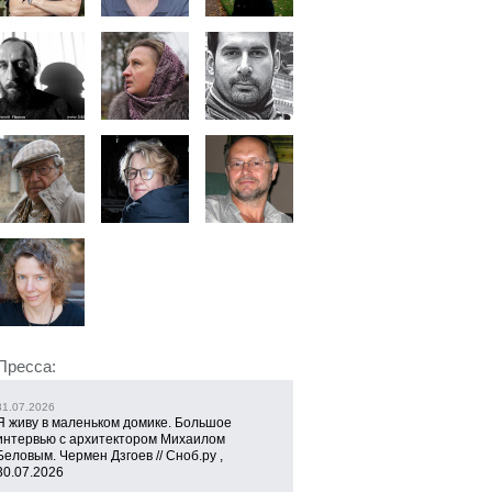
Пресса:
31.07.2026
Я живу в маленьком домике. Большое
интервью с архитектором Михаилом
Беловым. Чермен Дзгоев // Сноб.ру ,
30.07.2026