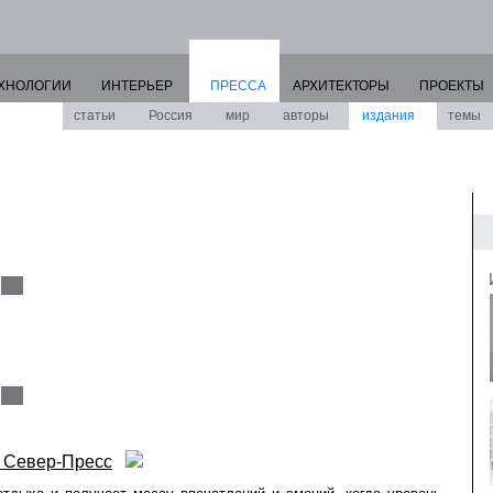
ХНОЛОГИИ
ИНТЕРЬЕР
ПРЕССА
АРХИТЕКТОРЫ
ПРОЕКТЫ
статьи
Россия
мир
авторы
издания
темы
/ Север-Пресс