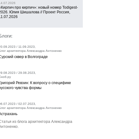
14.07.2026
«Кирпич про кирпич»: новый номер Todigest-
2026. Юлия Шишалова // Проект Россия,
11.07.2026
Блоги:
20.09.2023 / 11.09.2023,
Блог архитектора Александра Антоненко
Сурский сквер в Волгограде
29.08.2023 / 29.08.2023,
Сноб.ру
Григорий Ревзин: К вопросу о специфике
русского чувства формы
06.07.2023 / 02.07.2023,
Блог архитектора Александра Антоненко
Астрахань
Статья из блога архитектора Александра
Антоненко.