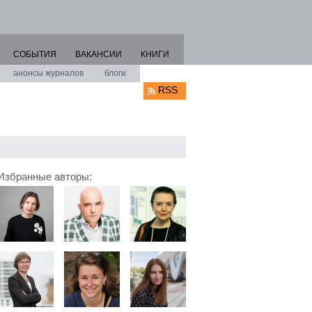
СОБЫТИЯ
ВАКАНСИИ
КНИГИ
анонсы журналов
блоги
RSS
Избранные авторы: