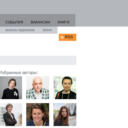
СОБЫТИЯ
ВАКАНСИИ
КНИГИ
анонсы журналов
блоги
RSS
Избранные авторы: