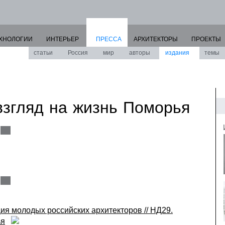
ХНОЛОГИИ
ИНТЕРЬЕР
ПРЕССА
АРХИТЕКТОРЫ
ПРОЕКТЫ
статьи
Россия
мир
авторы
издания
темы
взгляд на жизнь Поморья
ия молодых российских архитекторов // НД29.
ья