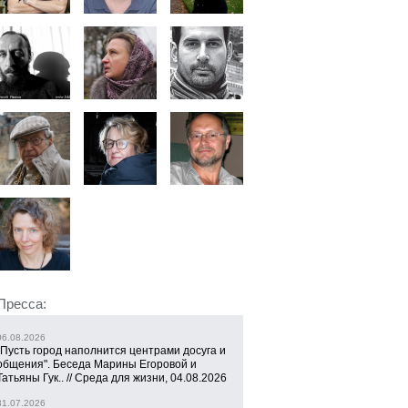
Пресса:
06.08.2026
"Пусть город наполнится центрами досуга и
общения". Беседа Марины Егоровой и
Татьяны Гук.. // Среда для жизни, 04.08.2026
31.07.2026