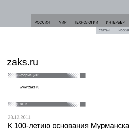
РОССИЯ
МИР
ТЕХНОЛОГИИ
ИНТЕРЬЕР
статьи
Росси
zaks.ru
информация:
www.zaks.ru
статьи:
28.12.2011
К 100-летию основания Мурманска