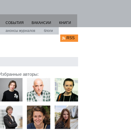
СОБЫТИЯ
ВАКАНСИИ
КНИГИ
анонсы журналов
блоги
RSS
Избранные авторы: