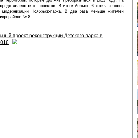
а территории, которые должны преобразиться в 2022 году. На
 представлено пять проектов. В итоге больше 6 тысяч голосов
а модернизации Ноябрьск-парка. В два раза меньше жителей
микрорайоне № 8.
ьный проект реконструкции Детского парка в
2018