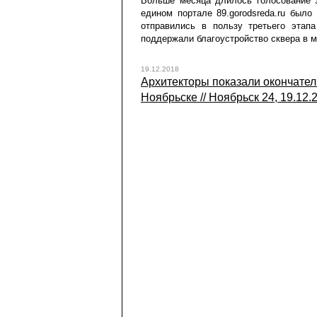
Больше месяца длилось голосование з
едином портале 89.gorodsreda.ru было
отправились в пользу третьего этап
поддержали благоустройство сквера в 
19.12.2018
Архитекторы показали окончател
Ноябрьске // Ноябрьск 24, 19.12.