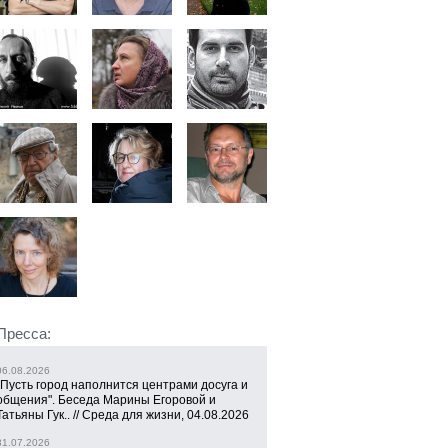
Пресса:
06.08.2026
"Пусть город наполнится центрами досуга и
общения". Беседа Марины Егоровой и
Татьяны Гук.. // Среда для жизни, 04.08.2026
31.07.2026