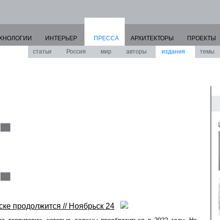
ХНОЛОГИИ
ИНТЕРЬЕР
ПРЕССА
АРХИТЕКТОРЫ
ПРОЕКТЫ
статьи
Россия
мир
авторы
издания
темы
ске продолжится // Ноябрьск 24