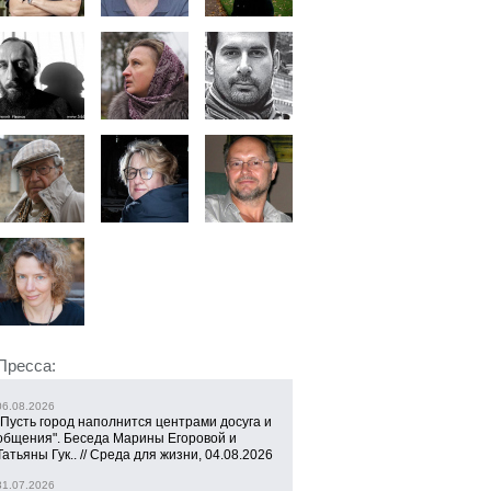
Пресса:
06.08.2026
"Пусть город наполнится центрами досуга и
общения". Беседа Марины Егоровой и
Татьяны Гук.. // Среда для жизни, 04.08.2026
31.07.2026