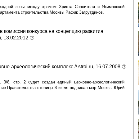
ходной зоны между храмом Христа Спасителя и Якиманской
артамента строительства Москвы Рафик Загрутдинов.
в комиссии конкурса на концепцию развития
u, 13.02.2012
но-археологический комплекс // stroi.ru, 16.07.2008
 3/8, стр. 2 будет создан единый церковно-археологический
ние Правительства столицы 8 июля подписал мэр Москвы Юрий