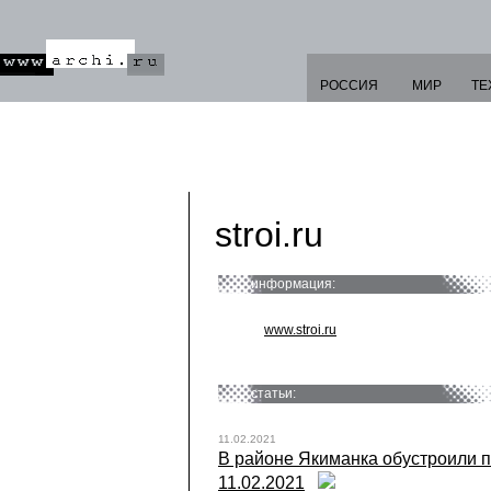
РОССИЯ
МИР
ТЕ
stroi.ru
информация:
www.stroi.ru
статьи:
11.02.2021
В районе Якиманка обустроили пе
11.02.2021