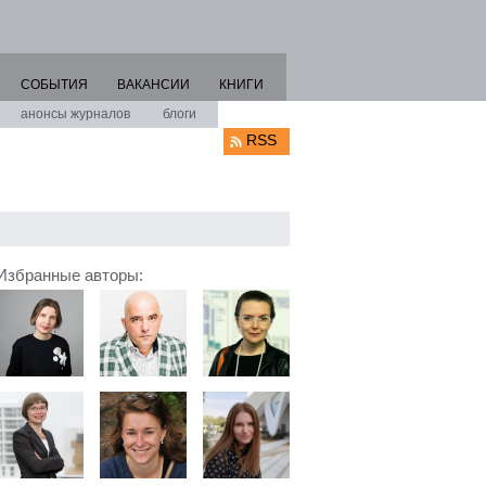
СОБЫТИЯ
ВАКАНСИИ
КНИГИ
анонсы журналов
блоги
RSS
Избранные авторы: