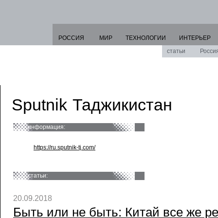
РОССИЯ
МИР
ТЕХНОЛОГИИ
ИНТЕРЬЕР
статьи
Росси
Sputnik Таджикистан
информация:
https://ru.sputnik-tj.com/
статьи:
20.09.2018
Быть или не быть: Китай все же р