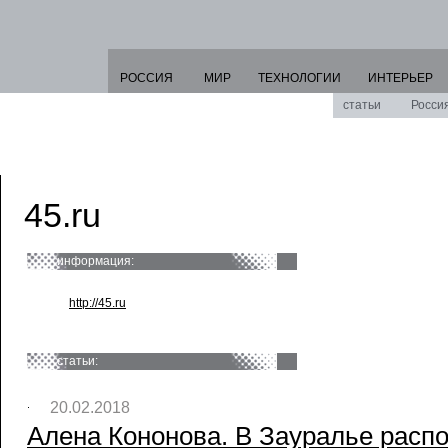
РОССИЯ
МИР
ТЕХНОЛОГИИ
ИНТЕРЬЕР
статьи
Росси
45.ru
информация:
http://45.ru
статьи:
20.02.2018
Алена Кононова. В Зауралье расп