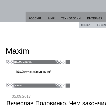
РОССИЯ
МИР
ТЕХНОЛОГИИ
ИНТЕРЬЕР
статьи
Росси
Maxim
информация:
http://www.maximonline.ru/
статьи:
05.09.2017
Вячеслав Половинко. Чем закончи