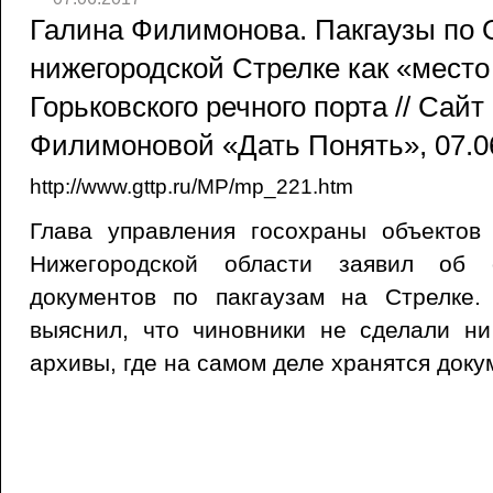
Галина Филимонова. Пакгаузы по 
нижегородской Стрелке как «место
Горьковского речного порта // Сай
Филимоновой «Дать Понять», 07.0
http://www.gttp.ru/MP/mp_221.htm
Глава управления госохраны объектов 
Нижегородской области заявил об о
документов по пакгаузам на Стрелке
выяснил, что чиновники не сделали ни
архивы, где на самом деле хранятся доку