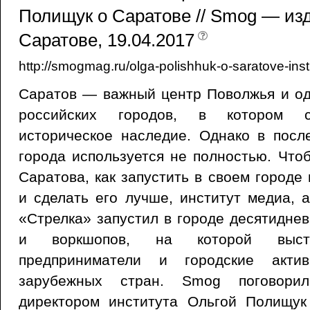
Полищук о Саратове // Smog — из
Саратове, 19.04.2017
http://smogmag.ru/olga-polishhuk-o-saratove-insti
Саратов — важный центр Поволжья и од
российских городов, в котором с
историческое наследие. Однако в посл
города используется не полностью. Что
Саратова, как запустить в своем городе
и сделать его лучше, институт медиа, 
«Стрелка» запустил в городе десятидне
и воркшопов, на которой высту
предприниматели и городские акт
зарубежных стран. Smog поговори
директором института Ольгой Полищу