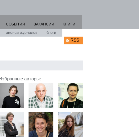
СОБЫТИЯ
ВАКАНСИИ
КНИГИ
анонсы журналов
блоги
RSS
Избранные авторы: