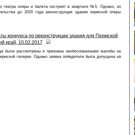
о театра оперы и балета построят в квартале №5. Однако, из
тельства до 2020 года реконструкция здания пермской оперы
ты конкурса по реконструкции здания для Пермской
й край, 10.02.2017
де были рассмотрены и признаны необоснованными жалобы на
пермской галереи. Однако заявка победителя была допущена на