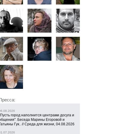
Пресса:
06.08.2026
"Пусть город наполнится центрами досуга и
общения". Беседа Марины Егоровой и
Татьяны Гук.. // Среда для жизни, 04.08.2026
31.07.2026