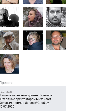
Пресса:
31.07.2026
Я живу в маленьком домике. Большое
интервью с архитектором Михаилом
Беловым. Чермен Дзгоев // Сноб.ру ,
30.07.2026