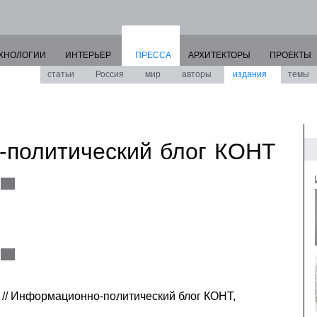
ХНОЛОГИИ
ИНТЕРЬЕР
ПРЕССА
АРХИТЕКТОРЫ
ПРОЕКТЫ
статьи
Россия
мир
авторы
издания
темы
политический блог КОНТ
 // Информационно-политический блог КОНТ,