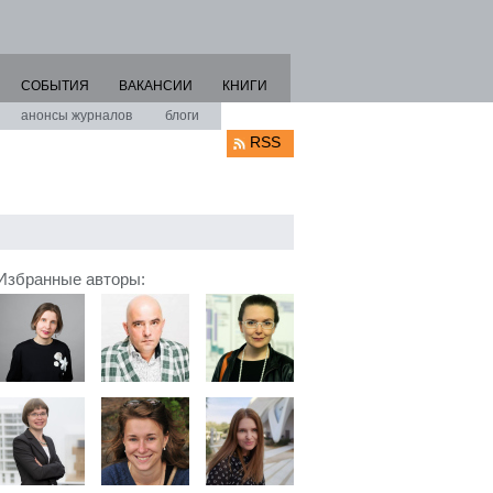
СОБЫТИЯ
ВАКАНСИИ
КНИГИ
анонсы журналов
блоги
RSS
Избранные авторы: