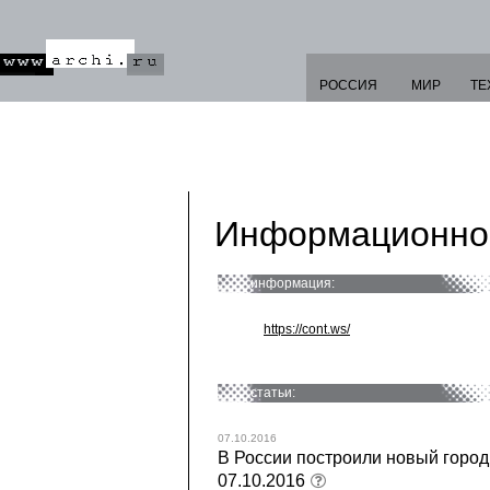
РОССИЯ
МИР
ТЕ
Информационно-
информация:
https://cont.ws/
статьи:
07.10.2016
В России построили новый город
07.10.2016