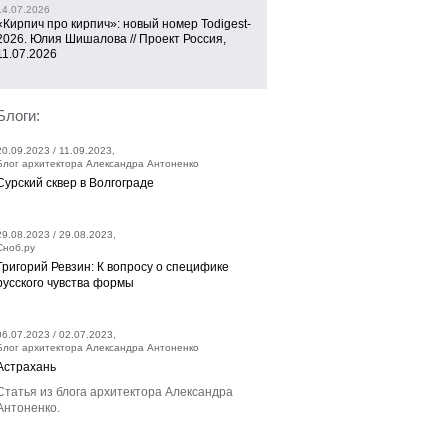
14.07.2026
«Кирпич про кирпич»: новый номер Todigest-
2026. Юлия Шишалова // Проект Россия,
11.07.2026
Блоги:
20.09.2023 / 11.09.2023,
Блог архитектора Александра Антоненко
Сурский сквер в Волгограде
29.08.2023 / 29.08.2023,
Сноб.ру
Григорий Ревзин: К вопросу о специфике
русского чувства формы
06.07.2023 / 02.07.2023,
Блог архитектора Александра Антоненко
Астрахань
Статья из блога архитектора Александра
Антоненко.