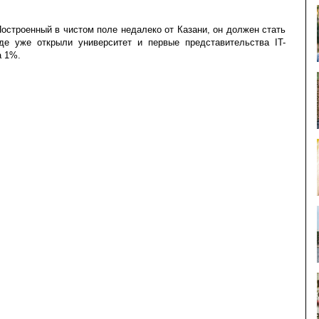
остроенный в чистом поле недалеко от Казани, он должен стать
оде уже открыли университет и первые представительства IT-
а 1%.