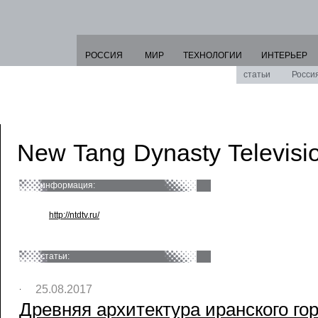
РОССИЯ
МИР
ТЕХНОЛОГИИ
ИНТЕРЬЕР
статьи
Росси
New Tang Dynasty Televisi
информация:
http://ntdtv.ru/
статьи:
25.08.2017
Древняя архитектура иранского го