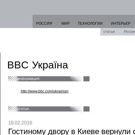
РОССИЯ
МИР
ТЕХНОЛОГИИ
ИНТЕРЬЕР
статьи
Росси
BBC Україна
информация:
http://www.bbc.com/ukrainian
статьи:
18.02.2016
Гостиному двору в Киеве вернули 