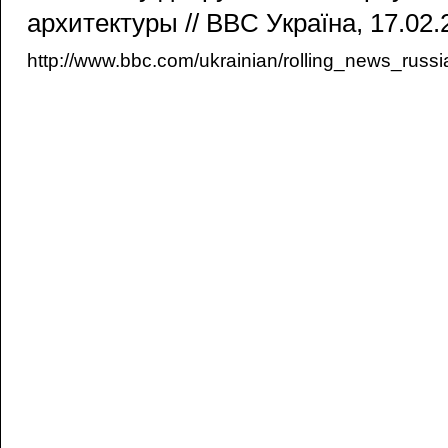
архитектуры // BBC Україна, 17.02.
http://www.bbc.com/ukrainian/rolling_news_rus