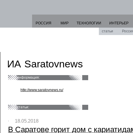
РОССИЯ
МИР
ТЕХНОЛОГИИ
ИНТЕРЬЕР
статьи
Росси
ИА Saratovnews
информация:
http://www.saratovnews.ru/
статьи:
18.05.2018
В Саратове горит дом с кариатидам