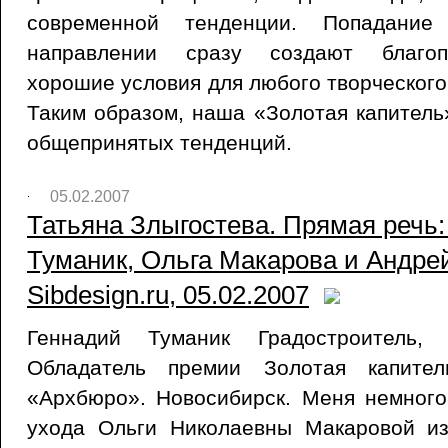
современной тенденции. Попадани
направлении сразу создают благопр
хорошие условия для любого творческого
Таким образом, наша «Золотая капитель
общепринятых тенденций.
05.02.2007
Татьяна Злыгостева. Прямая речь:
Туманик, Ольга Макарова и Андре
Sibdesign.ru, 05.02.2007
Геннадий Туманик Градостроитель, 
Обладатель премии Золотая капител
«Архбюро». Новосибирск. Меня немного
ухода Ольги Николаевны Макаровой из