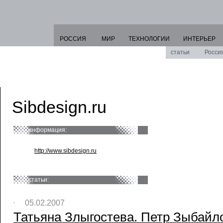
РОССИЯ
МИР
ТЕХНОЛОГИИ
ИНТЕРЬЕР
статьи
Росси
Sibdesign.ru
информация:
http://www.sibdesign.ru
статьи:
05.02.2007
Татьяна Злыгостева. Петр Зыбай