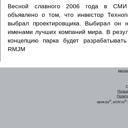
Весной славного 2006 года в СМИ
объявлено о том, что инвестор Техноп
выбрал проектировщика. Выбирал он н
именами лучших компаний мира. В резул
концепцию парка будет разрабатывать
RMJM
рассыл
C
Польз
Полит
®
®
архи.ру
, archi.ru