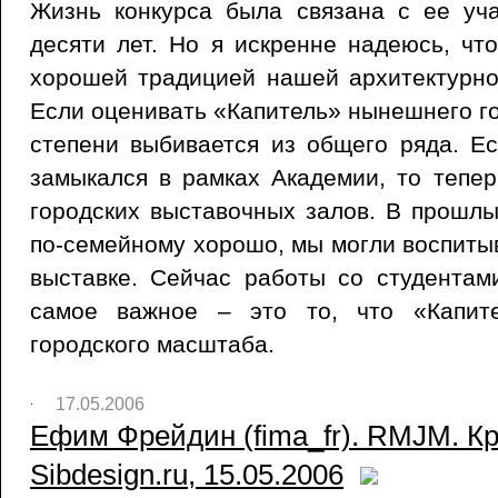
Жизнь конкурса была связана с ее уч
десяти лет. Но я искренне надеюсь, чт
хорошей традицией нашей архитектурно
Если оценивать «Капитель» нынешнего го
степени выбивается из общего ряда. Е
замыкался в рамках Академии, то тепе
городских выставочных залов. В прошлы
по-семейному хорошо, мы могли воспитыв
выставке. Сейчас работы со студентам
самое важное – это то, что «Капит
городского масштаба.
17.05.2006
Ефим Фрейдин (fima_fr). RMJM. Кра
Sibdesign.ru, 15.05.2006