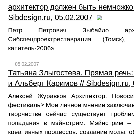
архитектор должен быть немножко 
Sibdesign.ru, 05.02.2007
Петр Петрович Зыбайло архит
Сибспецпроектреставрация (Томск),
капитель-2006»
05.02.2007
Татьяна Злыгостева. Прямая речь
и Альберт Каримов // Sibdesign.ru,
Алексей Журавков Архитектор. Новос
фестиваль> Мое личное мнение заключает
творчестве сейчас существует пробл
попадания в мэйнстрим. Мэйнстрим –
креативных процессов, создание моды, о