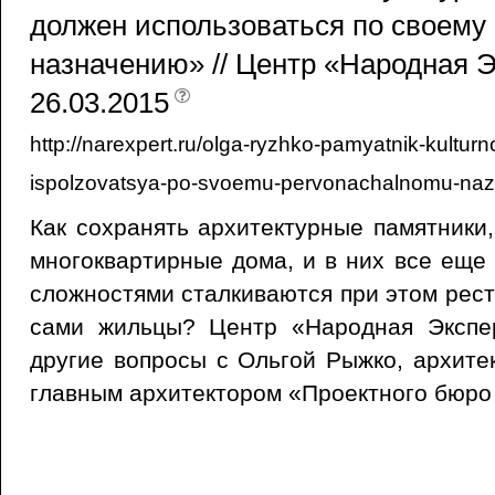
должен использоваться по своему
назначению» // Центр «Народная Э
26.03.2015
http://narexpert.ru/olga-ryzhko-pamyatnik-kultur
ispolzovatsya-po-svoemu-pervonachalnomu-naz
Как сохранять архитектурные памятники,
многоквартирные дома, и в них все еще
сложностями сталкиваются при этом рест
сами жильцы? Центр «Народная Экспе
другие вопросы с Ольгой Рыжко, архите
главным архитектором «Проектного бюро