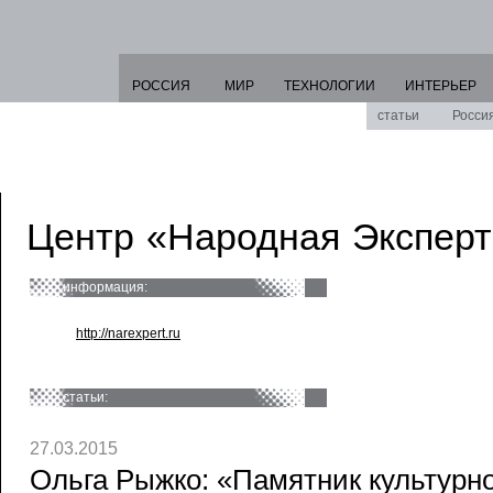
РОССИЯ
МИР
ТЕХНОЛОГИИ
ИНТЕРЬЕР
статьи
Росси
Центр «Народная Эксперт
информация:
http://narexpert.ru
статьи:
27.03.2015
Ольга Рыжко: «Памятник культурн