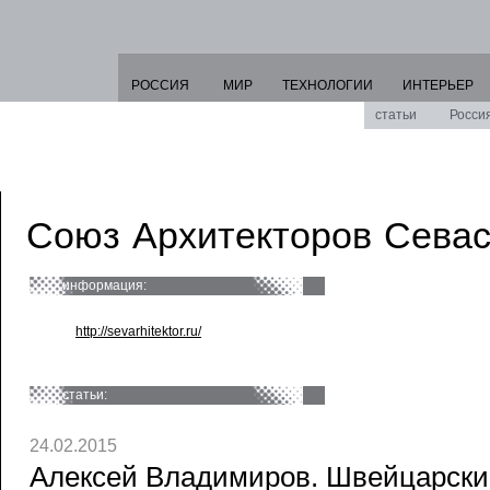
РОССИЯ
МИР
ТЕХНОЛОГИИ
ИНТЕРЬЕР
статьи
Росси
Союз Архитекторов Севас
информация:
http://sevarhitektor.ru/
статьи:
24.02.2015
Алексей Владимиров. Швейцарски