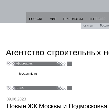
РОССИЯ
МИР
ТЕХНОЛОГИИ
ИНТЕРЬЕР
статьи
Росси
Агентство строительных 
информация:
http://asninfo.ru
статьи:
09.06.2023
Новые ЖК Москвы и Подмосковья в