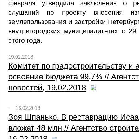
февраля утвердила заключения о ре
слушаний по проекту внесения из
землепользования и застройки Петербур
внутригородских муниципалитетах с 29
этого года.
19.02.2018
Комитет по градостроительству и 
освоение бюджета 99,7% // Агентс
новостей, 19.02.2018
16.02.2018
Зоя Шпанько. В реставрацию Исаа
вложат 48 млн // Агентство строит
16.02.2018