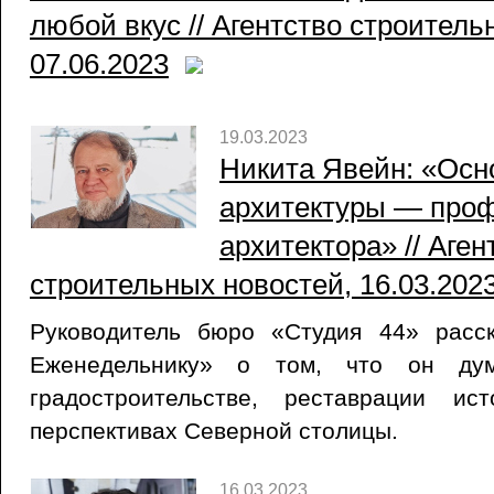
любой вкус // Агентство строитель
07.06.2023
19.03.2023
Никита Явейн: «Осн
архитектуры — про
архитектора» // Аген
строительных новостей, 16.03.202
Руководитель бюро «Студия 44» расс
Еженедельнику» о том, что он ду
градостроительстве, реставрации ис
перспективах Северной столицы.
16.03.2023