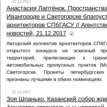
22.12.2017
Анастасия Лаптёнок. Пространств
Ивангороде и Светогорске благоус
архитекторов СПбГАСУ // Агентств
новостей, 21.12.2017
Авторский коллектив архитекторов СПб
открытого конкурса на эскизный про
территорий, прилегающих к грани
автомобильных пропускных пунктов (
Светогорске. Проекты петербургски
признаны лучшими в обеих номинациях.
21.12.2017
Зоя Шпанько. Казанский собор жде